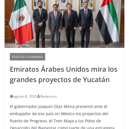
POLÍTICA Y GOBIERNO
Emiratos Árabes Unidos mira los
grandes proyectos de Yucatán
agosto 8, 2026
Redaccion
El gobernador Joaquín Díaz Mena presentó ante el
embajador de ese país en México los proyectos del
Puerto de Progreso, el Tren Maya y los Polos de
Desarrollo del Bienestar como parte de una estrategia