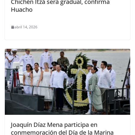
Chichén Itzá será gradual, confirma
Huacho
abril 14, 2026
Joaquín Díaz Mena participa en
conmemoración del Día de la Marina