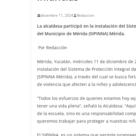
diciembre 11, 2024
Redaccion
La alcaldesa participó en la instalación del Si
del Municipio de Mérida (SIPINNA) Mérida.
Por Redacción
Mérida, Yucatán, miércoles 11 de diciembre de 2
instalación del Sistema de Protección Integral 
(SIPINNA Mérida), a través del cual se busca fort
de violencia que afecten a la niñez y adolescenc
“Todos los esfuerzos de quienes estamos hoy aq
tener una vida plena”, señaló la Alcaldesa. “Aqu
de la escuela, sino es una responsabilidad compar
queremos trabajar para proteger a nuestras niñ
El SIPINNA, es un sistema que permite promover,