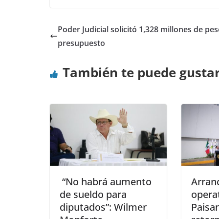
Poder Judicial solicitó 1,328 millones de pe
presupuesto
También te puede gusta
“No habrá aumento
Arran
de sueldo para
opera
diputados”: Wilmer
Paisa