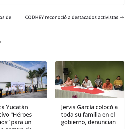
sos de
CODHEY reconoció a destacados activistas
r
ca Yucatán
Jervis García colocó a
tivo “Héroes
toda su familia en el
nos” para un
gobierno, denuncian