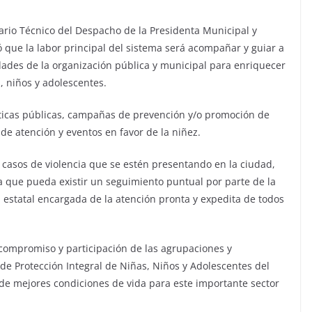
ario Técnico del Despacho de la Presidenta Municipal y
ó que la labor principal del sistema será acompañar y guiar a
dades de la organización pública y municipal para enriquecer
, niños y adolescentes.
íticas públicas, campañas de prevención y/o promoción de
de atención y eventos en favor de la niñez.
 casos de violencia que se estén presentando en la ciudad,
a que pueda existir un seguimiento puntual por parte de la
n estatal encargada de la atención pronta y expedita de todos
l compromiso y participación de las agrupaciones y
 de Protección Integral de Niñas, Niños y Adolescentes del
de mejores condiciones de vida para este importante sector