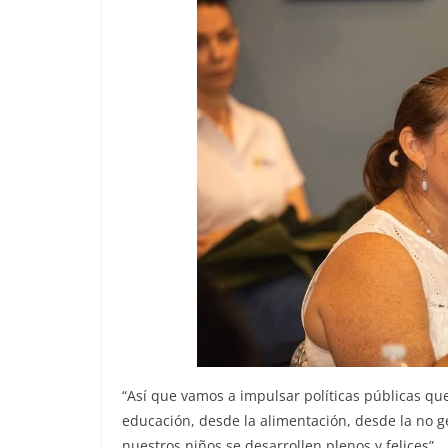
“Así que vamos a impulsar políticas públicas qu
educación, desde la alimentación, desde la no 
nuestros niños se desarrollen plenos y felices”.