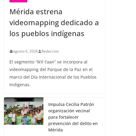
Mérida estrena
videomapping dedicado a
los pueblos indígenas
agosto 6, 2026
Redaccion
El segmento “Ik’il t’aan” se incorpora al
videomapping del Parque de la Paz en el
marco del Día Internacional de los Pueblos
Indígenas.
Impulsa Cecilia Patrón
organización vecinal
para fortalecer
prevención del delito en
Mérida