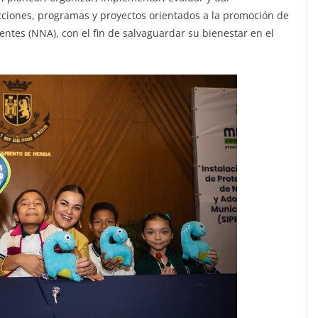
acciones, programas y proyectos orientados a la promoción de
ntes (NNA), con el fin de salvaguardar su bienestar en el