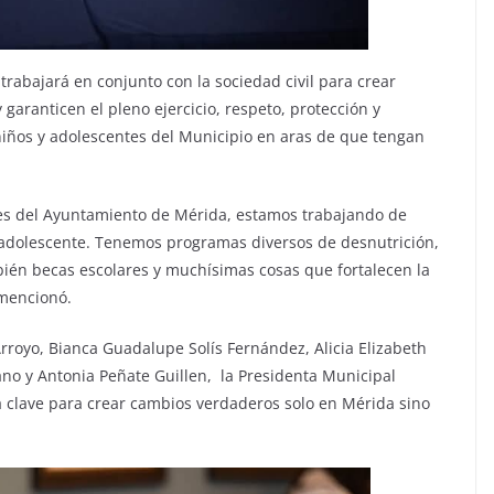
rabajará en conjunto con la sociedad civil para crear
 garanticen el pleno ejercicio, respeto, protección y
iños y adolescentes del Municipio en aras de que tengan
nes del Ayuntamiento de Mérida, estamos trabajando de
s adolescente. Tenemos programas diversos de desnutrición,
mbién becas escolares y muchísimas cosas que fortalecen la
 mencionó.
royo, Bianca Guadalupe Solís Fernández, Alicia Elizabeth
ano y Antonia Peñate Guillen, la Presidenta Municipal
la clave para crear cambios verdaderos solo en Mérida sino