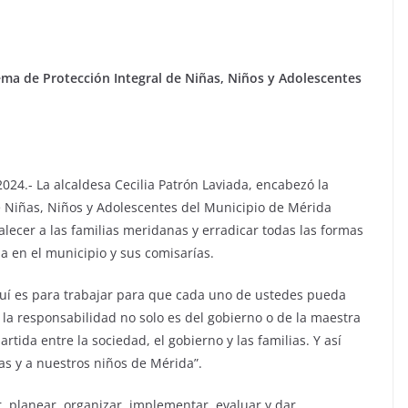
stema de Protección Integral de Niñas, Niños y Adolescentes
024.- La alcaldesa Cecilia Patrón Laviada, encabezó la
de Niñas, Niños y Adolescentes del Municipio de Mérida
alecer a las familias meridanas y erradicar todas las formas
ia en el municipio y sus comisarías.
uí es para trabajar para que cada uno de ustedes pueda
í la responsabilidad no solo es del gobierno o de la maestra
tida entre la sociedad, el gobierno y las familias. Y así
as y a nuestros niños de Mérida”.
 planear, organizar, implementar, evaluar y dar