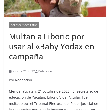
POLÍTICA Y GOBIERNO
Multan a Liborio por
usar al «Baby Yoda» en
campaña
octubre 21, 2022
Redaccion
Por Redacción
Mérida, Yucatán, 21 octubre de 2022.- El secretario de
educación de Yucatán, Liborio Vidal Aguilar, fue
multado por el Tribunal Electoral del Poder Judicial de
la Federación por usar la imagen del “Baby Yoda” en