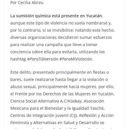
Por Cecilia Abreu
La sumisión química está presente en Yucatán
,
aunque este tipo de violencia no suela nombrarse y,
por lo contrario, sí se invisibilice; notando este hecho,
diversas organizaciones decidieron sumar esfuerzos
para realizar una campaña que lleve a tomar
conciencia sobre ella para evitarla, utilizando los
hashtag
#ParaTiDiversión #ParaMíViolación
.
Este delito, presentado principalmente en fiestas o
bares, suele realizarse hasta llegar a la violación o
abuso sexual, principalmente hacia mujeres, por ello,
el Frente por los Derechos de las Mujeres en Yucatán,
Ciencia Social Alternativa A.C/Kookay, Asociación
Mexicana para el Bienestar y la Igualdad Yaxché,
Centros de Integración Juvenil (CIJ), Reflexión y Acción
Feminista y Alternativas en Salud y Desarrollo se