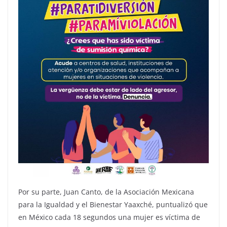
Por su parte, Juan Canto, de la Asociación Mexicana
para la Igualdad y el Bienestar Yaaxché, puntualizó que
en México cada 18 segundos una mujer es víctima de