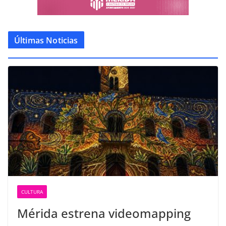
Últimas Noticias
CULTURA
Mérida estrena videomapping