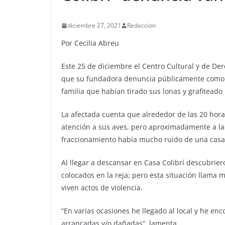
diciembre 27, 2021
Redaccion
Por Cecilia Abreu
Este 25 de diciembre el Centro Cultural y de De
que su fundadora denuncia públicamente como va
familia que habían tirado sus lonas y grafiteado l
La afectada cuenta que alrededor de las 20 horas
atención a sus aves, pero aproximadamente a l
fraccionamiento había mucho ruido de una casa
Al llegar a descansar en Casa Colibrí descubri
colocados en la reja; pero esta situación llama 
viven actos de violencia.
“En varias ocasiones he llegado al local y he en
arrancadas y/o dañadas”, lamenta.