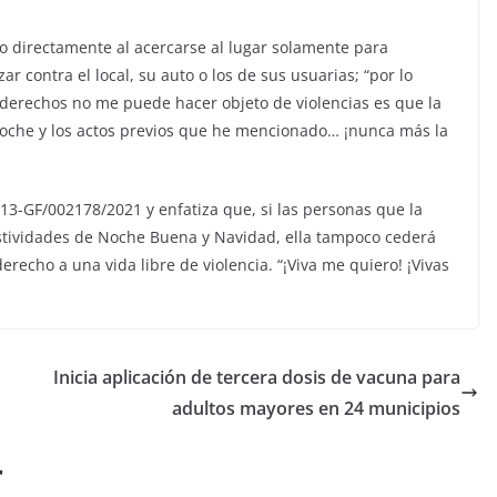
 directamente al acercarse al lugar solamente para
contra el local, su auto o los de sus usuarias; “por lo
 derechos no me puede hacer objeto de violencias es que la
noche y los actos previos que he mencionado… ¡nunca más la
3-GF/002178/2021 y enfatiza que, si las personas que la
estividades de Noche Buena y Navidad, ella tampoco cederá
derecho a una vida libre de violencia. “¡Viva me quiero! ¡Vivas
Inicia aplicación de tercera dosis de vacuna para
adultos mayores en 24 municipios
r