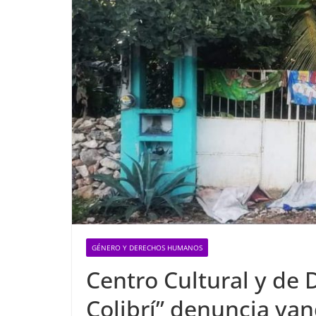
GÉNERO Y DERECHOS HUMANOS
Centro Cultural y de
Colibrí” denuncia van