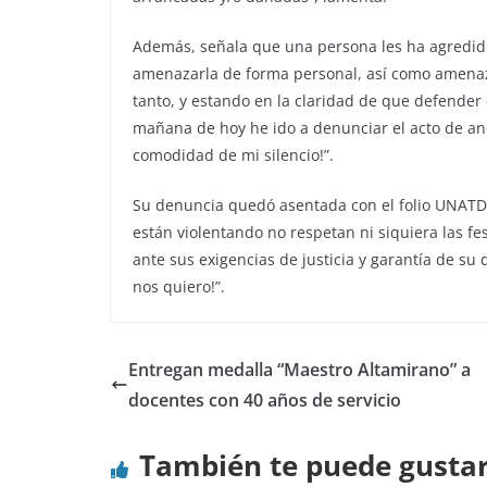
Además, señala que una persona les ha agredido
amenazarla de forma personal, así como amenazar 
tanto, y estando en la claridad de que defender
mañana de hoy he ido a denunciar el acto de a
comodidad de mi silencio!”.
Su denuncia quedó asentada con el folio UNATD1
están violentando no respetan ni siquiera las f
ante sus exigencias de justicia y garantía de su 
nos quiero!”.
Entregan medalla “Maestro Altamirano” a
docentes con 40 años de servicio
También te puede gusta