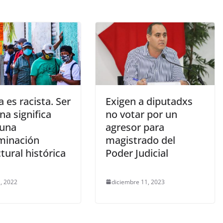
 es racista. Ser
Exigen a diputadxs
na significa
no votar por un
 una
agresor para
iminación
magistrado del
tural histórica
Poder Judicial
, 2022
diciembre 11, 2023