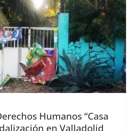
 Derechos Humanos “Casa
dalización en Valladolid