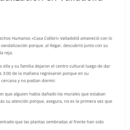
rechos Humanos «Casa Colibrí» Valladolid amaneció con lo
ndalización porque, al llegar, descubrió junto con su
a reja.
 ella y su familia dejaron el centro cultural luego de dar
as 3:00 de la mañana regresaron porque en su
 cercana y no podían dormir.
eron que alguien había dañado los murales que estaban
más su atención porque, asegura, no es la primera vez que
contrado que las plantas sembradas al frente han sido