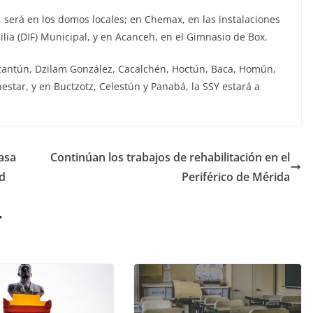
, será en los domos locales; en Chemax, en las instalaciones
milia (DIF) Municipal, y en Acanceh, en el Gimnasio de Box.
dzantún, Dzilam González, Cacalchén, Hoctún, Baca, Homún,
estar, y en Buctzotz, Celestún y Panabá, la SSY estará a
asa
Continúan los trabajos de rehabilitación en el
id
Periférico de Mérida
r