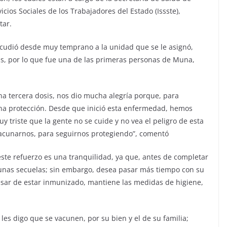
icios Sociales de los Trabajadores del Estado (Issste),
tar.
acudió desde muy temprano a la unidad que se le asignó,
rus, por lo que fue una de las primeras personas de Muna,
a tercera dosis, nos dio mucha alegría porque, para
una protección. Desde que inició esta enfermedad, hemos
uy triste que la gente no se cuide y no vea el peligro de esta
vacunarnos, para seguirnos protegiendo”, comentó
 este refuerzo es una tranquilidad, ya que, antes de completar
lgunas secuelas; sin embargo, desea pasar más tiempo con su
 pesar de estar inmunizado, mantiene las medidas de higiene,
les digo que se vacunen, por su bien y el de su familia;