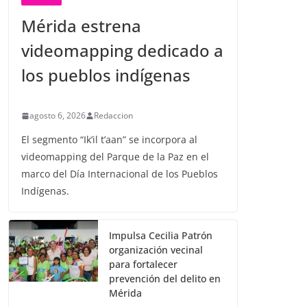
Mérida estrena
videomapping dedicado a
los pueblos indígenas
agosto 6, 2026
Redaccion
El segmento “Ik’il t’aan” se incorpora al
videomapping del Parque de la Paz en el
marco del Día Internacional de los Pueblos
Indígenas.
Impulsa Cecilia Patrón
organización vecinal
para fortalecer
prevención del delito en
Mérida