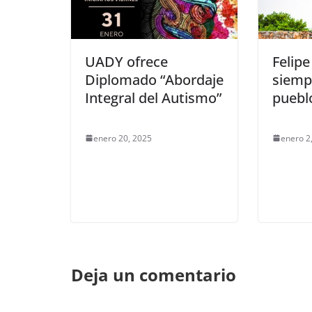
UADY ofrece
Felipe
Diplomado “Abordaje
siempr
Integral del Autismo”
puebl
enero 20, 2025
enero 2
Deja un comentario