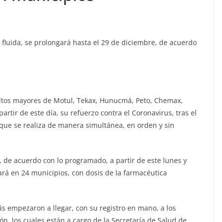
 fluida, se prolongará hasta el 29 de diciembre, de acuerdo
ultos mayores de Motul, Tekax, Hunucmá, Peto, Chemax,
rtir de este día, su refuerzo contra el Coronavirus, tras el
ue se realiza de manera simultánea, en orden y sin
 de acuerdo con lo programado, a partir de este lunes y
ará en 24 municipios, con dosis de la farmacéutica
 empezaron a llegar, con su registro en mano, a los
 los cuales están a cargo de la Secretaría de Salud de