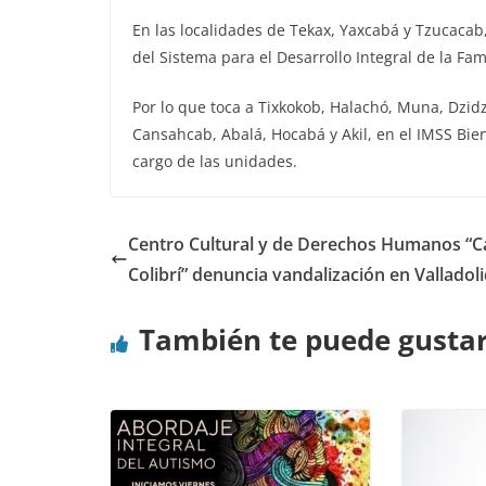
En las localidades de Tekax, Yaxcabá y Tzucacab
del Sistema para el Desarrollo Integral de la Fa
Por lo que toca a Tixkokob, Halachó, Muna, Dzi
Cansahcab, Abalá, Hocabá y Akil, en el IMSS Bien
cargo de las unidades.
Centro Cultural y de Derechos Humanos “C
Colibrí” denuncia vandalización en Valladol
También te puede gusta