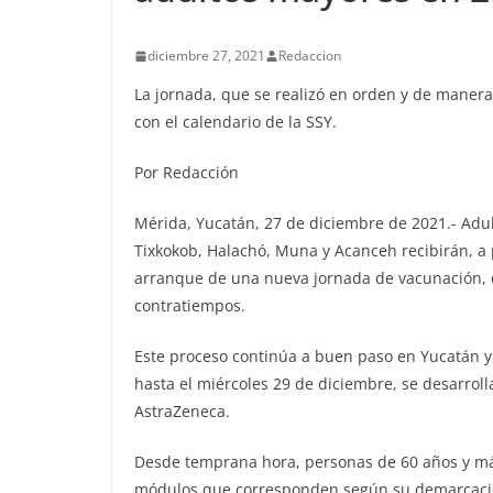
diciembre 27, 2021
Redaccion
La jornada, que se realizó en orden y de manera
con el calendario de la SSY.
Por Redacción
Mérida, Yucatán, 27 de diciembre de 2021.- Ad
Tixkokob, Halachó, Muna y Acanceh recibirán, a pa
arranque de una nueva jornada de vacunación, q
contratiempos.
Este proceso continúa a buen paso en Yucatán y,
hasta el miércoles 29 de diciembre, se desarroll
AstraZeneca.
Desde temprana hora, personas de 60 años y más
módulos que corresponden según su demarcación,