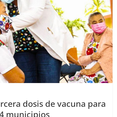
tercera dosis de vacuna para
4 municipios