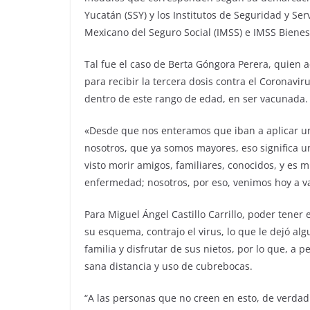
Yucatán (SSY) y los Institutos de Seguridad y Serv
Mexicano del Seguro Social (IMSS) e IMSS Bienes
Tal fue el caso de Berta Góngora Perera, quien 
para recibir la tercera dosis contra el Coronavi
dentro de este rango de edad, en ser vacunada.
«Desde que nos enteramos que iban a aplicar un
nosotros, que ya somos mayores, eso significa 
visto morir amigos, familiares, conocidos, y es m
enfermedad; nosotros, por eso, venimos hoy a 
Para Miguel Ángel Castillo Carrillo, poder tener
su esquema, contrajo el virus, lo que le dejó a
familia y disfrutar de sus nietos, por lo que, a
sana distancia y uso de cubrebocas.
“A las personas que no creen en esto, de verdad 