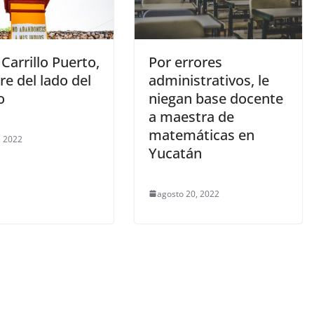
 Carrillo Puerto,
Por errores
e del lado del
administrativos, le
o
niegan base docente
a maestra de
matemáticas en
, 2022
Yucatán
agosto 20, 2022