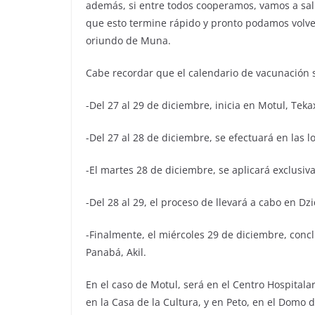
además, si entre todos cooperamos, vamos a sal
que esto termine rápido y pronto podamos volve
oriundo de Muna.
Cabe recordar que el calendario de vacunación s
-Del 27 al 29 de diciembre, inicia en Motul, Te
-Del 27 al 28 de diciembre, se efectuará en las
-El martes 28 de diciembre, se aplicará exclus
-Del 28 al 29, el proceso de llevará a cabo en D
-Finalmente, el miércoles 29 de diciembre, con
Panabá, Akil.
En el caso de Motul, será en el Centro Hospital
en la Casa de la Cultura, y en Peto, en el Domo 