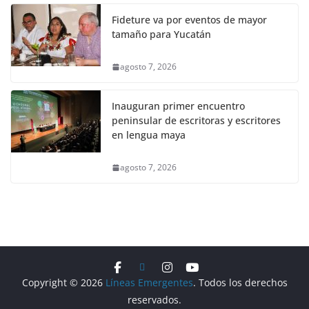
Fideture va por eventos de mayor
tamaño para Yucatán
agosto 7, 2026
Inauguran primer encuentro
peninsular de escritoras y escritores
en lengua maya
agosto 7, 2026
Copyright © 2026
Líneas Emergentes
. Todos los derechos
reservados.