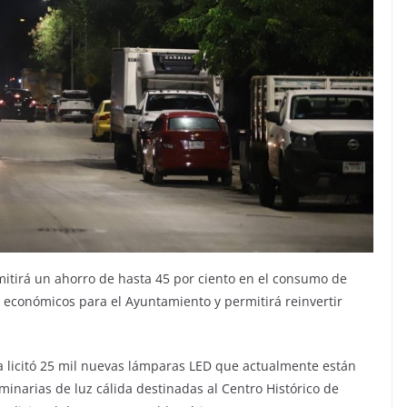
itirá un ahorro de hasta 45 por ciento en el consumo de
s económicos para el Ayuntamiento y permitirá reinvertir
a licitó 25 mil nuevas lámparas LED que actualmente están
inarias de luz cálida destinadas al Centro Histórico de