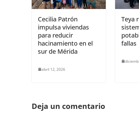
Cecilia Patrón
Teya 
impulsa viviendas
siste
para reducir
potab
hacinamiento en el
fallas
sur de Mérida
diciemb
abril 12, 2026
Deja un comentario