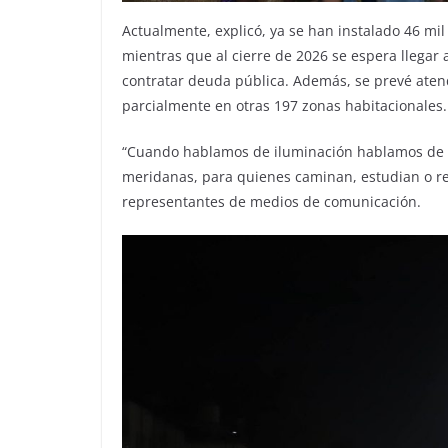
Actualmente, explicó, ya se han instalado 46 mil
mientras que al cierre de 2026 se espera llegar
contratar deuda pública. Además, se prevé aten
parcialmente en otras 197 zonas habitacionales.
“Cuando hablamos de iluminación hablamos de s
meridanas, para quienes caminan, estudian o regr
representantes de medios de comunicación.