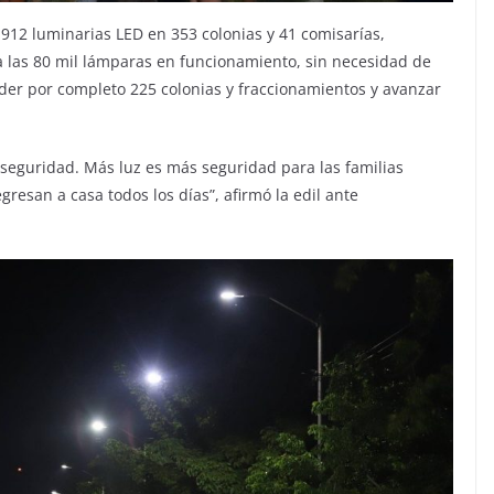
 912 luminarias LED en 353 colonias y 41 comisarías,
 a las 80 mil lámparas en funcionamiento, sin necesidad de
der por completo 225 colonias y fraccionamientos y avanzar
eguridad. Más luz es más seguridad para las familias
esan a casa todos los días”, afirmó la edil ante