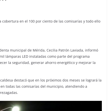
 cobertura en el 100 por ciento de las comisarías y todo ello
denta municipal de Mérida, Cecilia Patrón Laviada, informó
0 mil lámparas LED instaladas como parte del programa
lecer la seguridad, generar ahorro energético y mejorar la
lcaldesa destacó que en los próximos dos meses se logrará la
 en todas las comisarías del municipio, atendiendo a
rezagadas.