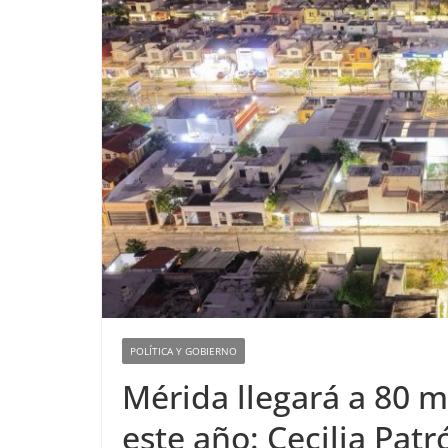
POLÍTICA Y GOBIERNO
Mérida llegará a 80 
este año: Cecilia Patr