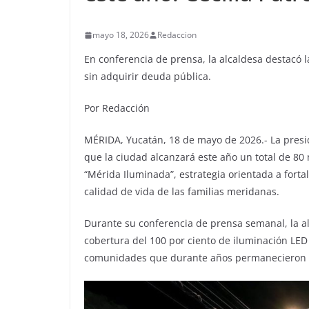
mayo 18, 2026
Redaccion
En conferencia de prensa, la alcaldesa destacó la
sin adquirir deuda pública.
Por Redacción
MÉRIDA, Yucatán, 18 de mayo de 2026.- La presi
que la ciudad alcanzará este año un total de 8
“Mérida Iluminada”, estrategia orientada a forta
calidad de vida de las familias meridanas.
Durante su conferencia de prensa semanal, la a
cobertura del 100 por ciento de iluminación LED
comunidades que durante años permanecieron 