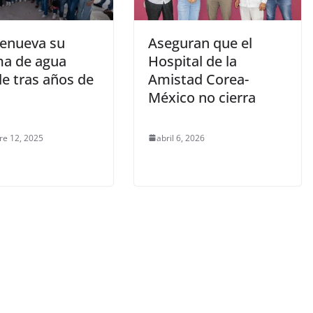
renueva su
Aseguran que el
ma de agua
Hospital de la
le tras años de
Amistad Corea-
México no cierra
re 12, 2025
abril 6, 2026