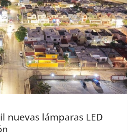
mil nuevas lámparas LED
ón