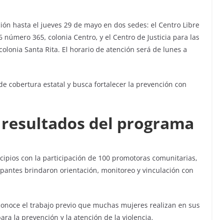
ón hasta el jueves 29 de mayo en dos sedes: el Centro Libre
6 número 365, colonia Centro, y el Centro de Justicia para las
 colonia Santa Rita. El horario de atención será de lunes a
e cobertura estatal y busca fortalecer la prevención con
y resultados del programa
ipios con la participación de 100 promotoras comunitarias,
ipantes brindaron orientación, monitoreo y vinculación con
onoce el trabajo previo que muchas mujeres realizan en sus
a la prevención y la atención de la violencia.