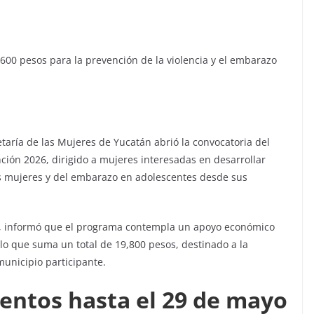
,600 pesos para la prevención de la violencia y el embarazo
taría de las Mujeres de Yucatán abrió la convocatoria del
ión 2026, dirigido a mujeres interesadas en desarrollar
as mujeres y del embarazo en adolescentes desde sus
no, informó que el programa contempla un apoyo económico
lo que suma un total de 19,800 pesos, destinado a la
unicipio participante.
ntos hasta el 29 de mayo