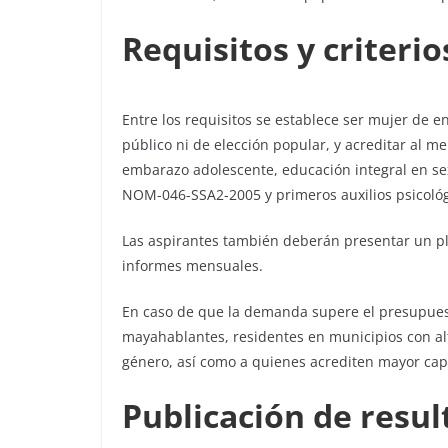
Requisitos y criterio
Entre los requisitos se establece ser mujer de e
público ni de elección popular, y acreditar al 
embarazo adolescente, educación integral en se
NOM-046-SSA2-2005 y primeros auxilios psicológ
Las aspirantes también deberán presentar un pl
informes mensuales.
En caso de que la demanda supere el presupuest
mayahablantes, residentes en municipios con al
género, así como a quienes acrediten mayor cap
Publicación de resul