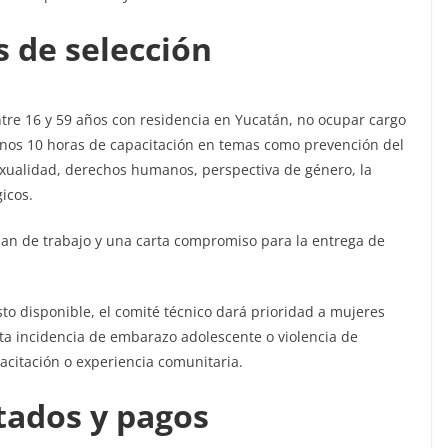
s de selección
ntre 16 y 59 años con residencia en Yucatán, no ocupar cargo
menos 10 horas de capacitación en temas como prevención del
xualidad, derechos humanos, perspectiva de género, la
icos.
an de trabajo y una carta compromiso para la entrega de
o disponible, el comité técnico dará prioridad a mujeres
ta incidencia de embarazo adolescente o violencia de
acitación o experiencia comunitaria.
tados y pagos