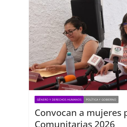
GÉNERO Y DERECHOS HUMANOS
POLÍTICA Y GOBIERNO
Convocan a mujeres 
Comunitarias 2026