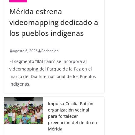
Mérida estrena
videomapping dedicado a
los pueblos indígenas
agosto 6, 2026
Redaccion
El segmento “Ik’il t’aan” se incorpora al
videomapping del Parque de la Paz en el
marco del Día Internacional de los Pueblos
Indígenas.
Impulsa Cecilia Patrón
organización vecinal
para fortalecer
prevención del delito en
Mérida