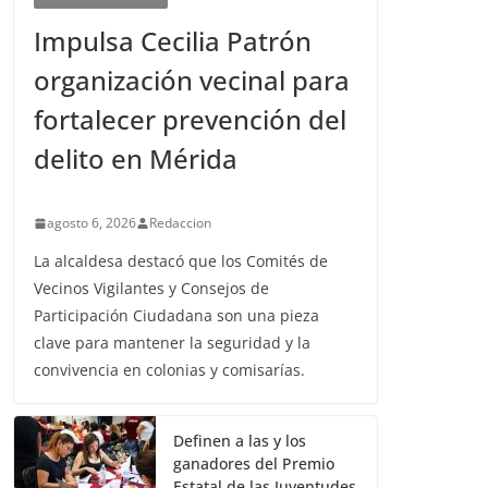
Impulsa Cecilia Patrón
organización vecinal para
fortalecer prevención del
delito en Mérida
agosto 6, 2026
Redaccion
La alcaldesa destacó que los Comités de
Vecinos Vigilantes y Consejos de
Participación Ciudadana son una pieza
clave para mantener la seguridad y la
convivencia en colonias y comisarías.
Definen a las y los
ganadores del Premio
Estatal de las Juventudes