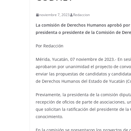
noviembre 7, 2023
Redaccion
La comisión de Derechos Humanos aprobó por u
presidenta o presidente de la Comisión de De
Por Redacción
Mérida, Yucatán, 07 noviembre de 2023.- En ses
aprobaron por unanimidad el proyecto de convocat
enviar las propuestas de candidatos y candidata
de Derechos Humanos del Estado de Yucatán (C
Previamente, la presidenta de la comisión diput
recepción de oficios de parte de asociaciones, u
que solicitan la ratificación del presidente de 
conocimiento.
En la comisión se presentaron los proyectos de d