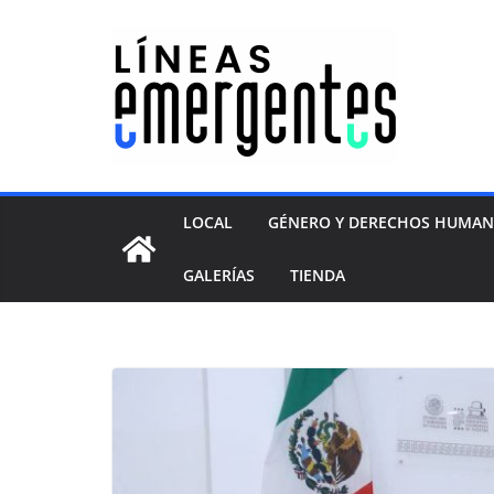
LOCAL
GÉNERO Y DERECHOS HUMA
GALERÍAS
TIENDA