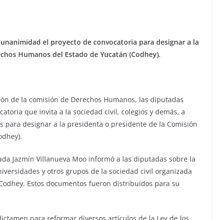
nanimidad el proyecto de convocatoria para designar a la
rechos Humanos del Estado de Yucatán (Codhey).
ión de la comisión de Derechos Humanos, las diputadas
oria que invita a la sociedad civil, colegios y demás, a
s para designar a la presidenta o presidente de la Comisión
odhey).
ada Jazmín Villanueva Moo informó a las diputadas sobre la
niversidades y otros grupos de la sociedad civil organizada
la Codhey. Estos documentos fueron distribuidos para su
ictamen para reformar diversos artículos de la Ley de los