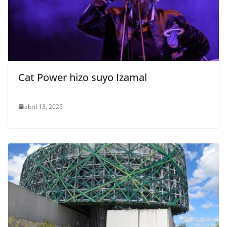
Cat Power hizo suyo Izamal
abril 13, 2025