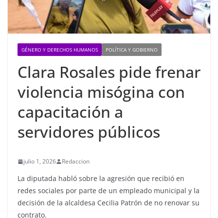
GÉNERO Y DERECHOS HUMANOS
POLÍTICA Y GOBIERNO
Clara Rosales pide frenar
violencia misógina con
capacitación a
servidores públicos
julio 1, 2026
Redaccion
La diputada habló sobre la agresión que recibió en
redes sociales por parte de un empleado municipal y la
decisión de la alcaldesa Cecilia Patrón de no renovar su
contrato.