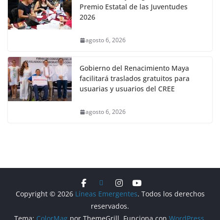
Premio Estatal de las Juventudes
2026
agosto 6, 2026
Gobierno del Renacimiento Maya
facilitará traslados gratuitos para
usuarias y usuarios del CREE
agosto 6, 2026
Copyright © 2026
Líneas Emergentes
. Todos los derechos
reservados.
Tema:
ColorMag
por ThemeGrill. Funciona con
WordPress
.