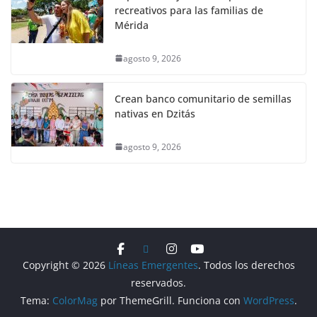
recreativos para las familias de
Mérida
agosto 9, 2026
Crean banco comunitario de semillas
nativas en Dzitás
agosto 9, 2026
Copyright © 2026
Líneas Emergentes
. Todos los derechos
reservados.
Tema:
ColorMag
por ThemeGrill. Funciona con
WordPress
.