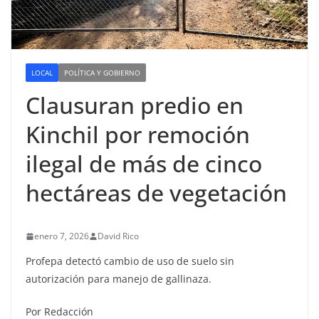
LOCAL
POLÍTICA Y GOBIERNO
Clausuran predio en
Kinchil por remoción
ilegal de más de cinco
hectáreas de vegetación
enero 7, 2026
David Rico
Profepa detectó cambio de uso de suelo sin
autorización para manejo de gallinaza.
Por Redacción