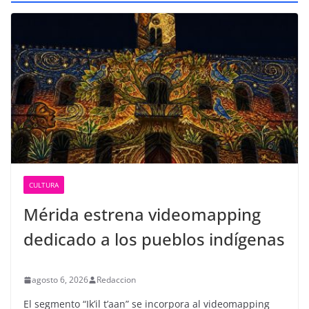
CULTURA
Mérida estrena videomapping
dedicado a los pueblos indígenas
agosto 6, 2026
Redaccion
El segmento “Ik’il t’aan” se incorpora al videomapping