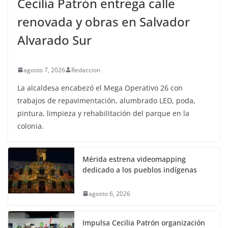
Cecilia Patrón entrega calle
renovada y obras en Salvador
Alvarado Sur
agosto 7, 2026
Redaccion
La alcaldesa encabezó el Mega Operativo 26 con
trabajos de repavimentación, alumbrado LED, poda,
pintura, limpieza y rehabilitación del parque en la
colonia.
Mérida estrena videomapping
dedicado a los pueblos indígenas
agosto 6, 2026
Impulsa Cecilia Patrón organización