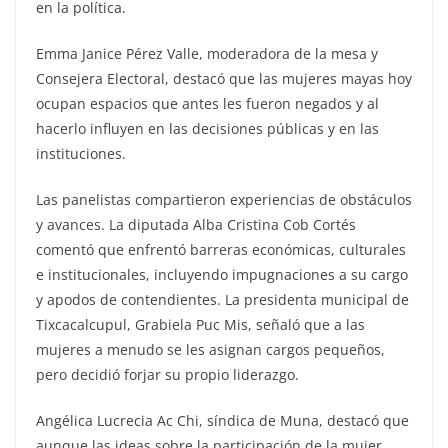
en la política.
Emma Janice Pérez Valle, moderadora de la mesa y
Consejera Electoral, destacó que las mujeres mayas hoy
ocupan espacios que antes les fueron negados y al
hacerlo influyen en las decisiones públicas y en las
instituciones.
Las panelistas compartieron experiencias de obstáculos
y avances. La diputada Alba Cristina Cob Cortés
comentó que enfrentó barreras económicas, culturales
e institucionales, incluyendo impugnaciones a su cargo
y apodos de contendientes. La presidenta municipal de
Tixcacalcupul, Grabiela Puc Mis, señaló que a las
mujeres a menudo se les asignan cargos pequeños,
pero decidió forjar su propio liderazgo.
Angélica Lucrecia Ac Chi, síndica de Muna, destacó que
aunque las ideas sobre la participación de la mujer