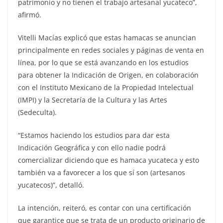
patrimonio y no tienen el trabajo artesanal yucateco”,
afirmó.
Vitelli Macías explicó que estas hamacas se anuncian
principalmente en redes sociales y páginas de venta en
línea, por lo que se está avanzando en los estudios
para obtener la Indicación de Origen, en colaboración
con el Instituto Mexicano de la Propiedad Intelectual
(IMPI) y la Secretaría de la Cultura y las Artes
(Sedeculta).
“Estamos haciendo los estudios para dar esta
Indicación Geográfica y con ello nadie podrá
comercializar diciendo que es hamaca yucateca y esto
también va a favorecer a los que sí son (artesanos
yucatecos)”, detalló.
La intención, reiteró, es contar con una certificación
que garantice que se trata de un producto originario de