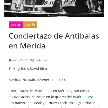
CULTURA
GALERÍAS
Conciertazo de Antibalas
en Mérida
enero 22, 2023
Redaccion
Texto y fotos David Rico
Mérida, Yucatán, 22 enero de 2023.-
Conciertazo de @
Antibalas
en Mérida y, sin temor a la
equivocación, el mejor en lo que va del
#MéridaFest
.
Los nativos de Brooklyn, Nueva York, no se guardaron