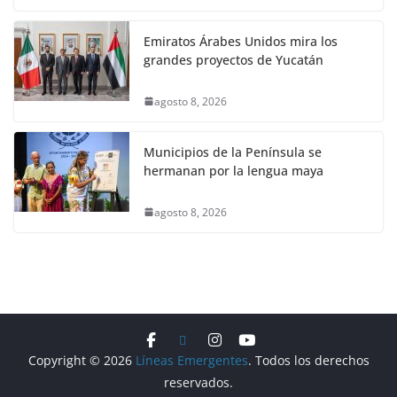
Emiratos Árabes Unidos mira los
grandes proyectos de Yucatán
agosto 8, 2026
Municipios de la Península se
hermanan por la lengua maya
agosto 8, 2026
Copyright © 2026
Líneas Emergentes
. Todos los derechos
reservados.