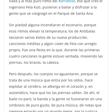
nada y al más puro ritmo del
#afrobeat
, ese que creó el
nigeriano Fela Kuti, pusieron a bailar y disfrutar a la
gente que se congregó en el Parque de Santa Ana.
Sin piedad alguna incendiaron el escenario, porque
esos ritmos elevan la temperatura; los de Antibalas
lanzaron varios éxitos de su nueva producción,
canciones
inéditas y algún cover de Fela con arreglo
propio, Fue una fiesta en la que, durante las primeras
cuatro canciones la gente estuvo sentada, moviendo las
piernas, los brazos, la cabeza.
Pero después, los cuerpos no aguantaron, porque se
trata de una música que entra por los oídos, hace
explotar al cerebro, se alberga en el corazón y, en
automático, hace que los las piernas salten. De ahí, el
baile no paró, la banda y la gente se fusionaron en una
simbiosis de puro gusto, de pura música, de notas que
siempre estarán por un mundo mejor, por la justicia,