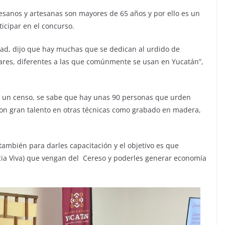
esanos y artesanas son mayores de 65 años y por ello es un
icipar en el concurso.
tad, dijo que hay muchas que se dedican al urdido de
lares, diferentes a las que comúnmente se usan en Yucatán”,
o un censo, se sabe que hay unas 90 personas que urden
on gran talento en otras técnicas como grabado en madera,
ambién para darles capacitación y el objetivo es que
ia Viva) que vengan del Cereso y poderles generar economía