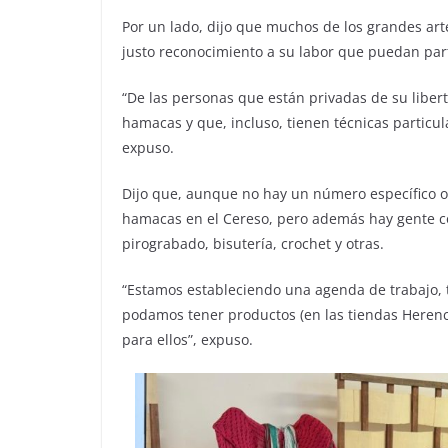
Por un lado, dijo que muchos de los grandes art
justo reconocimiento a su labor que puedan part
“De las personas que están privadas de su liber
hamacas y que, incluso, tienen técnicas particu
expuso.
Dijo que, aunque no hay un número específico 
hamacas en el Cereso, pero además hay gente c
pirograbado, bisutería, crochet y otras.
“Estamos estableciendo una agenda de trabajo, t
podamos tener productos (en las tiendas Herenc
para ellos”, expuso.