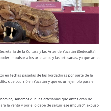
Secretaría de la Cultura y las Artes de Yucatán (Sedeculta),
poder impulsar a los artesanos y las artesanas, ya que antes
hizo en fechas pasadas de las bordadoras por parte de la
ito, que ocurrió en Yucatán y que es un ejemplo para el
onómico; sabemos que las artesanías que antes eran de
a la venta y por ello debe de seguir ese impulso”, expuso.