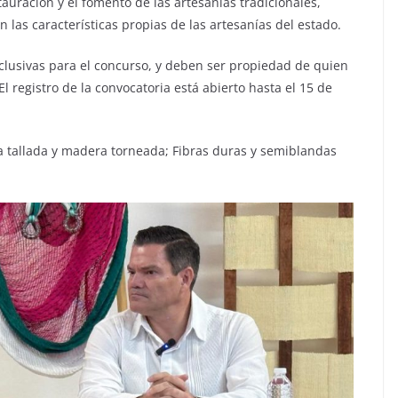
stauración y el fomento de las artesanías tradicionales,
las características propias de las artesanías del estado.
xclusivas para el concurso, y deben ser propiedad de quien
El registro de la convocatoria está abierto hasta el 15 de
 tallada y madera torneada; Fibras duras y semiblandas