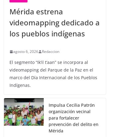
Mérida estrena
videomapping dedicado a
los pueblos indígenas
agosto 6, 2026
Redaccion
El segmento “Ik’il t’aan” se incorpora al
videomapping del Parque de la Paz en el
marco del Día Internacional de los Pueblos
Indígenas.
Impulsa Cecilia Patrón
organización vecinal
para fortalecer
prevención del delito en
Mérida