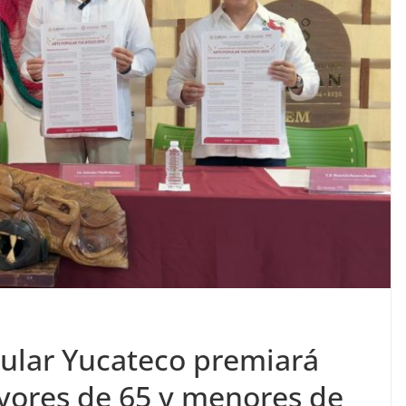
ular Yucateco premiará
yores de 65 y menores de