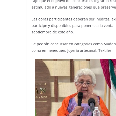
Dijo que el objetivo del concurso es lograr la re
estimulado a nuevas generaciones que preserven 
Las obras participantes deberán ser inéditas, e
participe y disponibles para ponerse a la venta. 
septiembre de este año.
Se podrán concursar en categorías como Madera
como en henequén; Joyería artesanal; Textiles.