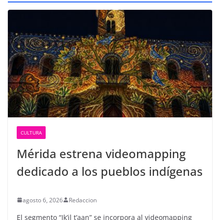
CULTURA
Mérida estrena videomapping
dedicado a los pueblos indígenas
agosto 6, 2026
Redaccion
El segmento “Ik’il t’aan” se incorpora al videomapping