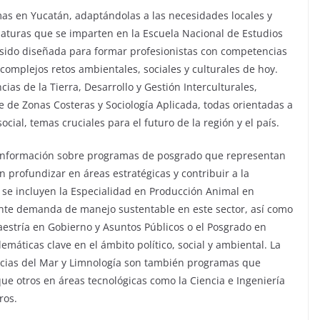
s en Yucatán, adaptándolas a las necesidades locales y
ciaturas que se imparten en la Escuela Nacional de Estudios
 sido diseñada para formar profesionistas con competencias
 complejos retos ambientales, sociales y culturales de hoy.
ias de la Tierra, Desarrollo y Gestión Interculturales,
e de Zonas Costeras y Sociología Aplicada, todas orientadas a
ocial, temas cruciales para el futuro de la región y el país.
á información sobre programas de posgrado que representan
profundizar en áreas estratégicas y contribuir a la
os se incluyen la Especialidad en Producción Animal en
nte demanda de manejo sustentable en este sector, así como
 Maestría en Gobierno y Asuntos Públicos o el Posgrado en
emáticas clave en el ámbito político, social y ambiental. La
encias del Mar y Limnología son también programas que
que otros en áreas tecnológicas como la Ciencia e Ingeniería
ros.