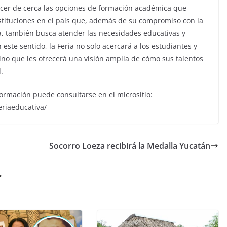
cer de cerca las opciones de formación académica que
stituciones en el país que, además de su compromiso con la
ca, también busca atender las necesidades educativas y
 este sentido, la Feria no solo acercará a los estudiantes y
sino que les ofrecerá una visión amplia de cómo sus talentos
.
nformación puede consultarse en el micrositio:
riaeducativa/
Socorro Loeza recibirá la Medalla Yucatán
r