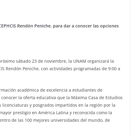
CEPHCIS Rendón Peniche, para dar a conocer las opciones
 próximo sábado 23 de noviembre, la UNAM organizará la
HCIS Rendón Peniche, con actividades programadas de 9:00 a
rmación académica de excelencia a estudiantes de
 a conocer la oferta educativa que la Máxima Casa de Estudios
s licenciaturas y posgrados impartidos en la región por la
mayor prestigio en América Latina y reconocida como la
entro de las 100 mejores universidades del mundo, de