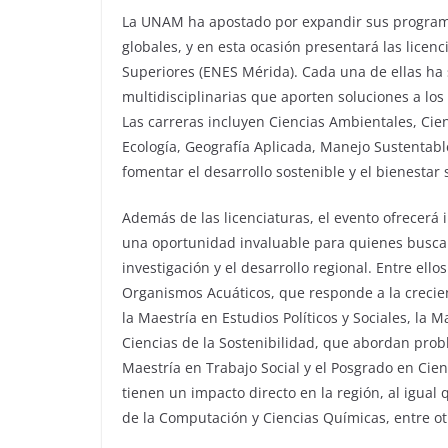
La UNAM ha apostado por expandir sus programa
globales, y en esta ocasión presentará las licen
Superiores (ENES Mérida). Cada una de ellas ha
multidisciplinarias que aporten soluciones a los
Las carreras incluyen Ciencias Ambientales, Cienc
Ecología, Geografía Aplicada, Manejo Sustentabl
fomentar el desarrollo sostenible y el bienestar s
Además de las licenciaturas, el evento ofrecer
una oportunidad invaluable para quienes buscan 
investigación y el desarrollo regional. Entre ell
Organismos Acuáticos, que responde a la crecie
la Maestría en Estudios Políticos y Sociales, la
Ciencias de la Sostenibilidad, que abordan probl
Maestría en Trabajo Social y el Posgrado en Ci
tienen un impacto directo en la región, al igual 
de la Computación y Ciencias Químicas, entre ot