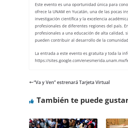
Este evento es una oportunidad única para cono
ofrece la UNAM en Yucatán, una de las pocas in
investigación científica y la excelencia académi
profesionales de diferentes regiones del país. En
profesionales a una educación de alta calidad, 
pueden contribuir al desarrollo de la comunidad
La entrada a este evento es gratuita y toda la i
https://sites.google.com/enesmerida.unam.mx/fe
“Va y Ven” estrenará Tarjeta Virtual
También te puede gusta