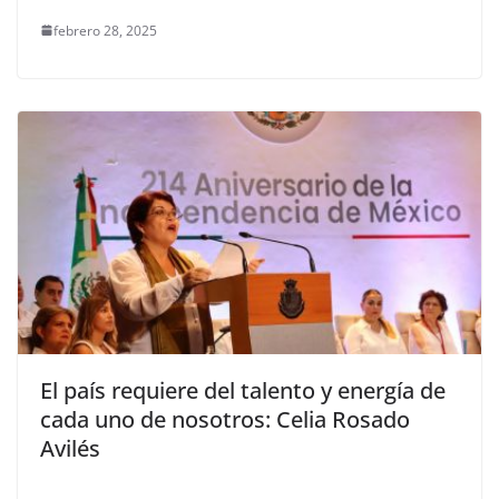
febrero 28, 2025
El país requiere del talento y energía de
cada uno de nosotros: Celia Rosado
Avilés