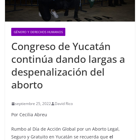
GÉNERO Y DERECHOS HUMANOS
Congreso de Yucatán
continúa dando largas a
despenalización del
aborto
septiembre 25, 2022
David Rico
Por Cecilia Abreu
Rumbo al Día de Acción Global por un Aborto Legal,
Seguro y Gratuito en Yucatán se recuerda que
el