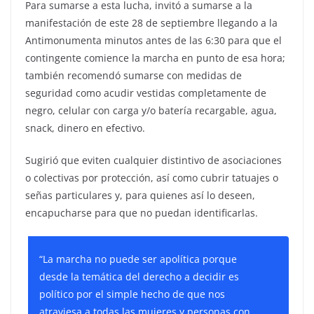
Para sumarse a esta lucha, invitó a sumarse a la
manifestación de este 28 de septiembre llegando a la
Antimonumenta minutos antes de las 6:30 para que el
contingente comience la marcha en punto de esa hora;
también recomendó sumarse con medidas de
seguridad como acudir vestidas completamente de
negro, celular con carga y/o batería recargable, agua,
snack, dinero en efectivo.
Sugirió que eviten cualquier distintivo de asociaciones
o colectivas por protección, así como cubrir tatuajes o
señas particulares y, para quienes así lo deseen,
encapucharse para que no puedan identificarlas.
“La marcha no puede ser apolítica porque
desde la temática del derecho a decidir es
político por el simple hecho de que nos
atraviesa a todas las mujeres y personas con