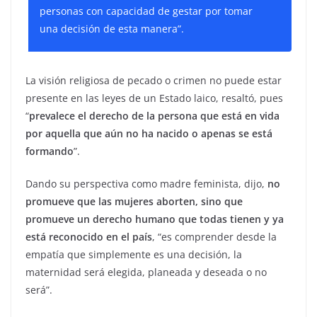
personas con capacidad de gestar por tomar
una decisión de esta manera”.
La visión religiosa de pecado o crimen no puede estar
presente en las leyes de un Estado laico, resaltó, pues
“
prevalece el derecho de la persona que está en vida
por aquella que aún no ha nacido o apenas se está
formando
”.
Dando su perspectiva como madre feminista, dijo,
no
promueve que las mujeres aborten, sino que
promueve un derecho humano que todas tienen y ya
está reconocido en el país
, “es comprender desde la
empatía que simplemente es una decisión, la
maternidad será elegida, planeada y deseada o no
será”.