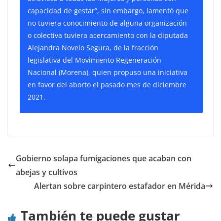
capacidad de gestar”, sin embargo, lamentó que
no tuviera conocimiento de alguna organización
o colectiva tuviera acercamiento con la diputada
Alejandra Novelo Segura, de la fracción
legislativa del Movimiento Regeneración
Nacional (Morena), quien propuso una iniciativa
en favor del aborto el pasado mes de diciembre
2021.
Gobierno solapa fumigaciones que acaban con
abejas y cultivos
Alertan sobre carpintero estafador en Mérida
También te puede gustar