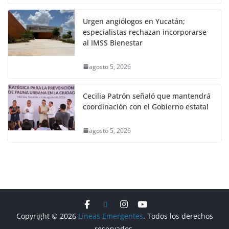
Urgen angiólogos en Yucatán;
especialistas rechazan incorporarse
al IMSS Bienestar
agosto 5, 2026
Cecilia Patrón señaló que mantendrá
coordinación con el Gobierno estatal
agosto 5, 2026
Copyright © 2026
Líneas Emergentes
. Todos los derechos
reservados.