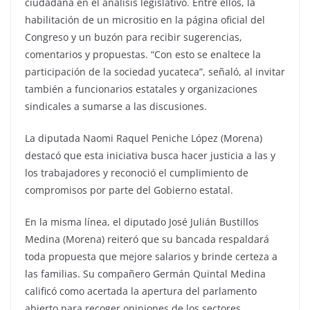
ciudadana en el análisis legislativo. Entre ellos, la
habilitación de un micrositio en la página oficial del
Congreso y un buzón para recibir sugerencias,
comentarios y propuestas. “Con esto se enaltece la
participación de la sociedad yucateca”, señaló, al invitar
también a funcionarios estatales y organizaciones
sindicales a sumarse a las discusiones.
La diputada Naomi Raquel Peniche López (Morena)
destacó que esta iniciativa busca hacer justicia a las y
los trabajadores y reconoció el cumplimiento de
compromisos por parte del Gobierno estatal.
En la misma línea, el diputado José Julián Bustillos
Medina (Morena) reiteró que su bancada respaldará
toda propuesta que mejore salarios y brinde certeza a
las familias. Su compañero Germán Quintal Medina
calificó como acertada la apertura del parlamento
abierto para recoger opiniones de los sectores