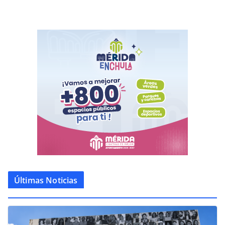
Últimas Noticias