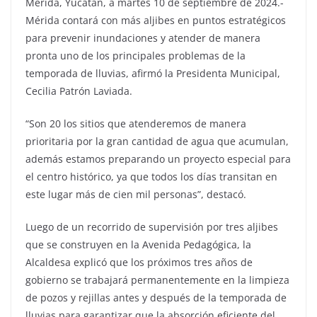
Mérida, Yucatán, a martes 10 de septiembre de 2024.-
Mérida contará con más aljibes en puntos estratégicos
para prevenir inundaciones y atender de manera
pronta uno de los principales problemas de la
temporada de lluvias, afirmó la Presidenta Municipal,
Cecilia Patrón Laviada.
“Son 20 los sitios que atenderemos de manera
prioritaria por la gran cantidad de agua que acumulan,
además estamos preparando un proyecto especial para
el centro histórico, ya que todos los días transitan en
este lugar más de cien mil personas”, destacó.
Luego de un recorrido de supervisión por tres aljibes
que se construyen en la Avenida Pedagógica, la
Alcaldesa explicó que los próximos tres años de
gobierno se trabajará permanentemente en la limpieza
de pozos y rejillas antes y después de la temporada de
lluvias para garantizar que la absorción eficiente del