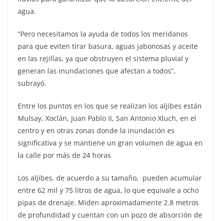
agua.
“Pero necesitamos la ayuda de todos los meridanos
para que eviten tirar basura, aguas jabonosas y aceite
en las rejillas, ya que obstruyen el sistema pluvial y
generan las inundaciones que afectan a todos”,
subrayó.
Entre los puntos en los que se realizan los aljibes están
Mulsay, Xoclán, Juan Pablo II, San Antonio Xluch, en el
centro y en otras zonas donde la inundación es
significativa y se mantiene un gran volumen de agua en
la calle por más de 24 horas
Los aljibes, de acuerdo a su tamaño, pueden acumular
entre 62 mil y 75 litros de agua, lo que equivale a ocho
pipas de drenaje. Miden aproximadamente 2.8 metros
de profundidad y cuentan con un pozo de absorción de