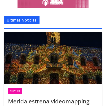
Últimas Noticias
CULTURA
Mérida estrena videomapping