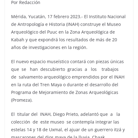
Por Redacción
Mérida, Yucatán, 17 febrero 2023.- El Instituto Nacional
de Antropología e Historia (INAH) construye el Museo
Arqueológico del Puuc en la Zona Arqueológica de
Kabah y que expondrá los resultados de más de 20
años de investigaciones en la región.
El nuevo espacio museístico contará con piezas únicas
que se han descubierto gracias a los trabajos
de salvamento arqueológico emprendidos por el INAH
en la ruta del Tren Maya o durante el desarrollo del
Programa de Mejoramiento de Zonas Arqueológicas
(Promeza).
El titular del INAH, Diego Prieto, adelantó que a la
colección de este museo se contempla integrar las
estelas 14 y 18 de Uxmal, el ajuar de un guerrero itzá y
mascarones del dios maya de la lluvia, Chaak,