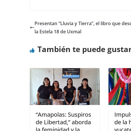
Presentan “Lluvia y Tierra”, el libro que des
la Estela 18 de Uxmal
También te puede gusta
“Amapolas: Suspiros
Impul
de Libertad,” aborda
de la
la feminidad y la
yucate