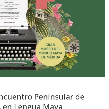
ncuentro Peninsular de
es en Lengua Maya