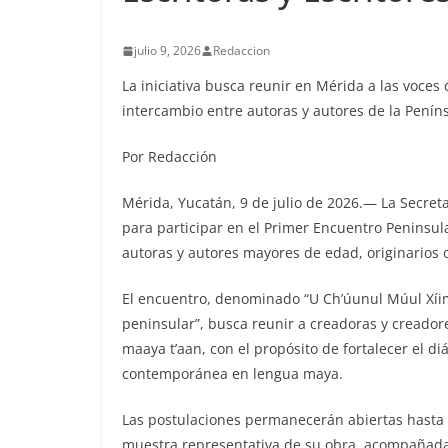
julio 9, 2026
Redaccion
La iniciativa busca reunir en Mérida a las voces
intercambio entre autoras y autores de la Penín
Por Redacción
Mérida, Yucatán, 9 de julio de 2026.— La Secretar
para participar en el Primer Encuentro Peninsula
autoras y autores mayores de edad, originarios
El encuentro, denominado “U Ch’úunul Múul Xíimb
peninsular”, busca reunir a creadoras y creador
maaya t’aan, con el propósito de fortalecer el diá
contemporánea en lengua maya.
Las postulaciones permanecerán abiertas hasta e
muestra representativa de su obra, acompañada 