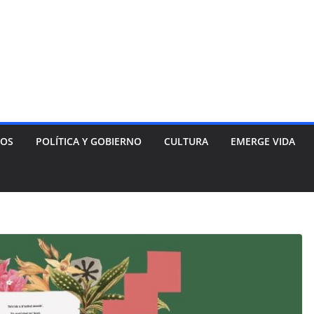
NOS
POLÍTICA Y GOBIERNO
CULTURA
EMERGE VIDA