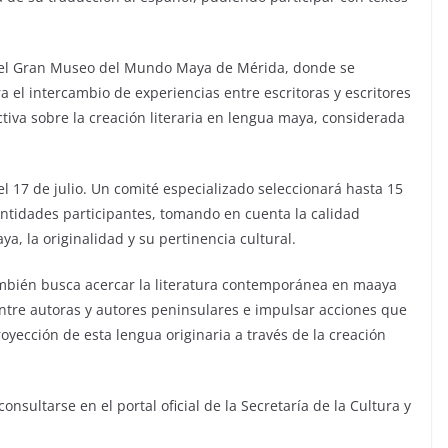
en el Gran Museo del Mundo Maya de Mérida, donde se
el intercambio de experiencias entre escritoras y escritores
ctiva sobre la creación literaria en lengua maya, considerada
el 17 de julio. Un comité especializado seleccionará hasta 15
 entidades participantes, tomando en cuenta la calidad
ya, la originalidad y su pertinencia cultural.
ambién busca acercar la literatura contemporánea en maaya
 entre autoras y autores peninsulares e impulsar acciones que
royección de esta lengua originaria a través de la creación
sultarse en el portal oficial de la Secretaría de la Cultura y