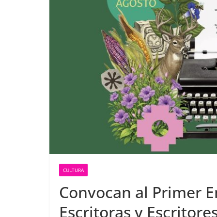
CULTURA
Convocan al Primer E
Escritoras y Escritor