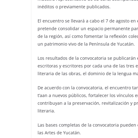
inéditos o previamente publicados.
El encuentro se llevará a cabo el 7 de agosto 
pretende consolidar un espacio permanente para 
de la región, así como fomentar la reflexión cole
un patrimonio vivo de la Península de Yucatán.
Los resultados de la convocatoria se publicarán 
escritoras y escritores por cada una de las tres
literaria de las obras, el dominio de la lengua ma
De acuerdo con la convocatoria, el encuentro t
t’aan a nuevos públicos, fortalecer los vínculos
contribuyan a la preservación, revitalización y p
literaria.
Las bases completas de la convocatoria pueden con
las Artes de Yucatán.