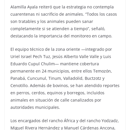
Alamilla Ayala reiteró que la estrategia no contempla
cuarentenas ni sacrificio de animales. “Todos los casos
son tratables y los animales pueden sanar
completamente si se atienden a tiempo”, señaló,
destacando la importancia del monitoreo en campo.
El equipo técnico de la zona oriente —integrado por
Uriel Israel Pech Tuz, Jesús Alberto Valle Valle y Luis
Eduardo Cupul Chulim— mantiene cobertura
permanente en 24 municipios, entre ellos Temozón,
Panabá, Cuncunul, Tinum, Valladolid, Buctzotz y
Cenotillo. Además de bovinos, se han atendido reportes
en perros, cerdos, equinos y borregos, incluidos
animales en situación de calle canalizados por
autoridades municipales.
Los encargados del rancho África y del rancho Yodzadz,
Miguel Rivera Hernández y Manuel Cárdenas Ancona,