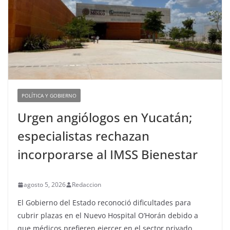
POLÍTICA Y GOBIERNO
Urgen angiólogos en Yucatán;
especialistas rechazan
incorporarse al IMSS Bienestar
agosto 5, 2026
Redaccion
El Gobierno del Estado reconoció dificultades para
cubrir plazas en el Nuevo Hospital O’Horán debido a
que médicos prefieren ejercer en el sector privado.