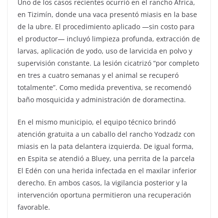
Uno de los casos recientes ocurrió en el rancho África,
en Tizimín, donde una vaca presentó miasis en la base
de la ubre. El procedimiento aplicado —sin costo para
el productor— incluyó limpieza profunda, extracción de
larvas, aplicación de yodo, uso de larvicida en polvo y
supervisión constante. La lesión cicatrizó “por completo
en tres a cuatro semanas y el animal se recuperó
totalmente”. Como medida preventiva, se recomendó
baño mosquicida y administración de doramectina.
En el mismo municipio, el equipo técnico brindó
atención gratuita a un caballo del rancho Yodzadz con
miasis en la pata delantera izquierda. De igual forma,
en Espita se atendió a Bluey, una perrita de la parcela
El Edén con una herida infectada en el maxilar inferior
derecho. En ambos casos, la vigilancia posterior y la
intervención oportuna permitieron una recuperación
favorable.