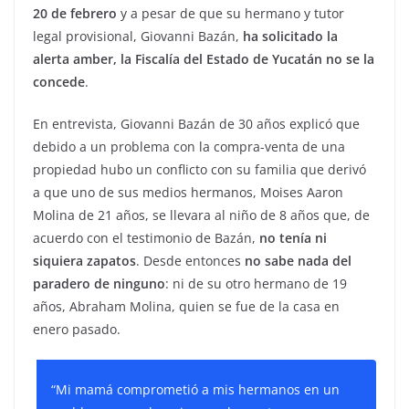
20 de febrero
y a pesar de que su hermano y tutor
legal provisional, Giovanni Bazán,
ha solicitado la
alerta amber, la Fiscalía del Estado de Yucatán no se la
concede
.
En entrevista, Giovanni Bazán de 30 años explicó que
debido a un problema con la compra-venta de una
propiedad hubo un conflicto con su familia que derivó
a que uno de sus medios hermanos, Moises Aaron
Molina de 21 años, se llevara al niño de 8 años que, de
acuerdo con el testimonio de Bazán,
no tenía ni
siquiera zapatos
. Desde entonces
no sabe nada del
paradero de ninguno
: ni de su otro hermano de 19
años, Abraham Molina, quien se fue de la casa en
enero pasado.
“Mi mamá comprometió a mis hermanos en un