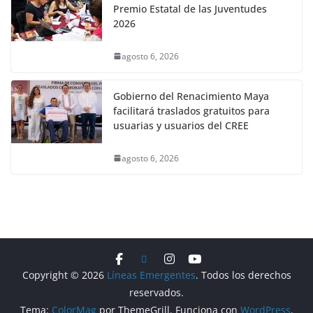
Premio Estatal de las Juventudes
2026
agosto 6, 2026
Gobierno del Renacimiento Maya
facilitará traslados gratuitos para
usuarias y usuarios del CREE
agosto 6, 2026
Copyright © 2026
Líneas Emergentes
. Todos los derechos
reservados.
Tema:
ColorMag
por ThemeGrill. Funciona con
WordPress
.