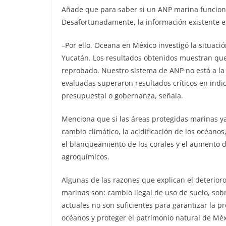
Añade que para saber si un ANP marina funciona
Desafortunadamente, la información existente e
–Por ello, Oceana en México investigó la situaci
Yucatán. Los resultados obtenidos muestran que
reprobado. Nuestro sistema de ANP no está a la a
evaluadas superaron resultados críticos en ind
presupuestal o gobernanza, señala.
Menciona que si las áreas protegidas marinas y
cambio climático, la acidificación de los océanos
el blanqueamiento de los corales y el aumento 
agroquímicos.
Algunas de las razones que explican el deterioro
marinas son: cambio ilegal de uso de suelo, sobr
actuales no son suficientes para garantizar la p
océanos y proteger el patrimonio natural de Méx