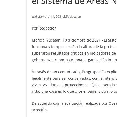
el Sistema de Áreas N
diciembre 11, 2021
Redaccion
Por Redacción
Mérida, Yucatán, 10 diciembre de 2021.- El Sist
funciona y tampoco está a la altura de la protec
superaron resultados críticos en indicadores d
gobernanza, reporta Oceana, organización inter
A través de un comunicado, la agrupación explic
legalmente para ser conservadas, con la intenció
viven. Ayudan a la protección ecológica, pero la
vida, una cosa es lo que dice el papel y otra lo 
De acuerdo con la evaluación realizada por Ocea
arrecifes.