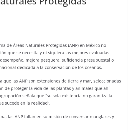
aturales Protegidas
ema de Áreas Naturales Protegidas (ANP) en México no
ción que se necesita y ni siquiera las mejores evaluadas
e desempeño, mejora pesquera, suficiencia presupuestal o
nacional dedicada a la conservación de los océanos.
a que las ANP son extensiones de tierra y mar, seleccionadas
n de proteger la vida de las plantas y animales que ahí
 agrupación señala que “su sola existencia no garantiza la
que sucede en la realidad”.
na, las ANP fallan en su misión de conversar manglares y