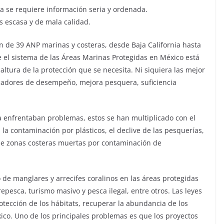
 se requiere información seria y ordenada.
s escasa y de mala calidad.
ón de 39 ANP marinas y costeras, desde Baja California hasta
 el sistema de las Áreas Marinas Protegidas en México está
ltura de la protección que se necesita. Ni siquiera las mejor
icadores de desempeño, mejora pesquera, suficiencia
a enfrentaban problemas, estos se han multiplicado con el
, la contaminación por plásticos, el declive de las pesquerías,
de zonas costeras muertas por contaminación de
 de manglares y arrecifes coralinos en las áreas protegidas
epesca, turismo masivo y pesca ilegal, entre otros. Las leyes
rotección de los hábitats, recuperar la abundancia de los
ico. Uno de los principales problemas es que los proyectos