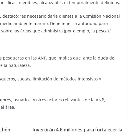
ecíficas, medibles, alcanzables ni temporalmente definidas.
 destacó: “es necesario darle dientes a la Comisión Nacional
 medio ambiente marino. Debe tener la autoridad para
 sobre las áreas que administra (por ejemplo, la pesca).”
es pesqueras en las ANP, que implica que, ante la duda del
e la naturaleza.
queros, cuotas, limitación de métodos intensivos y
dores, usuarios, y otros actores relevantes de la ANP,
el área.
ichén
Invertirán 4.6 millones para fortalecer la