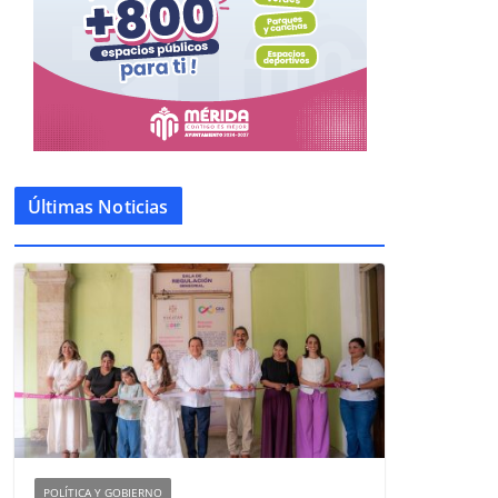
Últimas Noticias
POLÍTICA Y GOBIERNO