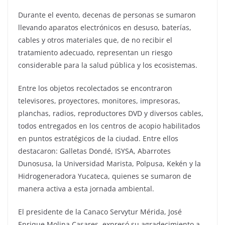
Durante el evento, decenas de personas se sumaron
llevando aparatos electrónicos en desuso, baterías,
cables y otros materiales que, de no recibir el
tratamiento adecuado, representan un riesgo
considerable para la salud pública y los ecosistemas.
Entre los objetos recolectados se encontraron
televisores, proyectores, monitores, impresoras,
planchas, radios, reproductores DVD y diversos cables,
todos entregados en los centros de acopio habilitados
en puntos estratégicos de la ciudad. Entre ellos
destacaron: Galletas Dondé, ISYSA, Abarrotes
Dunosusa, la Universidad Marista, Polpusa, Kekén y la
Hidrogeneradora Yucateca, quienes se sumaron de
manera activa a esta jornada ambiental.
El presidente de la Canaco Servytur Mérida, José
Enrique Molina Casares, expresó su agradecimiento a