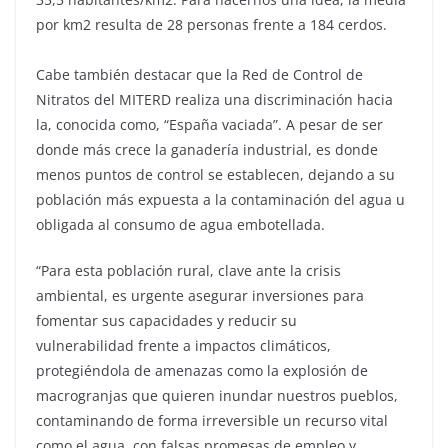
por km2 resulta de 28 personas frente a 184 cerdos.
Cabe también destacar que la Red de Control de
Nitratos del MITERD realiza una discriminación hacia
la, conocida como, “España vaciada”. A pesar de ser
donde más crece la ganadería industrial, es donde
menos puntos de control se establecen, dejando a su
población más expuesta a la contaminación del agua u
obligada al consumo de agua embotellada.
“Para esta población rural, clave ante la crisis
ambiental, es urgente asegurar inversiones para
fomentar sus capacidades y reducir su
vulnerabilidad frente a impactos climáticos,
protegiéndola de amenazas como la explosión de
macrogranjas que quieren inundar nuestros pueblos,
contaminando de forma irreversible un recurso vital
como el agua, con falsas promesas de empleo y