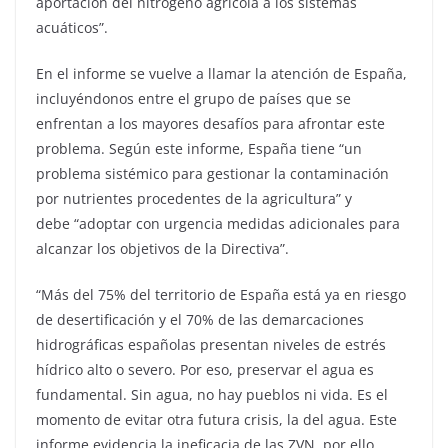
aportación del nitrógeno agrícola a los sistemas
acuáticos”.
En el informe se vuelve a llamar la atención de España,
incluyéndonos entre el grupo de países que se
enfrentan a los mayores desafíos para afrontar este
problema. Según este informe, España tiene “un
problema sistémico para gestionar la contaminación
por nutrientes procedentes de la agricultura” y
debe “adoptar con urgencia medidas adicionales para
alcanzar los objetivos de la Directiva”.
“Más del 75% del territorio de España está ya en riesgo
de desertificación y el 70% de las demarcaciones
hidrográficas españolas presentan niveles de estrés
hídrico alto o severo. Por eso, preservar el agua es
fundamental. Sin agua, no hay pueblos ni vida. Es el
momento de evitar otra futura crisis, la del agua. Este
informe evidencia la ineficacia de las ZVN, por ello