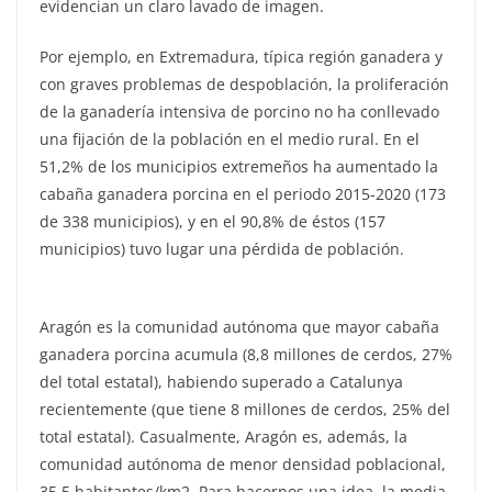
evidencian un claro lavado de imagen.
Por ejemplo, en Extremadura, típica región ganadera y
con graves problemas de despoblación, la proliferación
de la ganadería intensiva de porcino no ha conllevado
una fijación de la población en el medio rural. En el
51,2% de los municipios extremeños ha aumentado la
cabaña ganadera porcina en el periodo 2015-2020 (173
de 338 municipios), y en el 90,8% de éstos (157
municipios) tuvo lugar una pérdida de población.
Aragón es la comunidad autónoma que mayor cabaña
ganadera porcina acumula (8,8 millones de cerdos, 27%
del total estatal), habiendo superado a Catalunya
recientemente (que tiene 8 millones de cerdos, 25% del
total estatal). Casualmente, Aragón es, además, la
comunidad autónoma de menor densidad poblacional,
35,5 habitantes/km2. Para hacernos una idea, la media