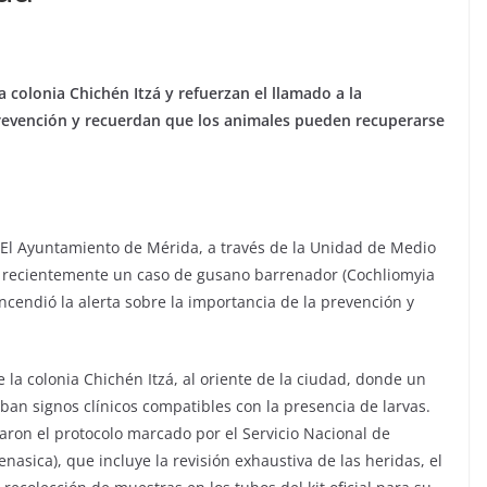
 colonia Chichén Itzá y refuerzan el llamado a la
prevención y recuerdan que los animales pueden recuperarse
 El Ayuntamiento de Mérida, a través de la Unidad de Medio
 recientemente un caso de gusano barrenador (Cochliomyia
cendió la alerta sobre la importancia de la prevención y
e la colonia Chichén Itzá, al oriente de la ciudad, donde un
ban signos clínicos compatibles con la presencia de larvas.
caron el protocolo marcado por el Servicio Nacional de
nasica), que incluye la revisión exhaustiva de las heridas, el