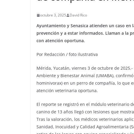
octubre 3, 2025
David Rico
Ayuntamiento y Senasica atienden un caso en la
prevención y a estar informados. Llaman a la 
con atención oportuna.
Por Redacción / foto ilustrativa
Mérida, Yucatán, viernes 3 de octubre de 2025.-
Ambiente y Bienestar Animal (UMABA), confirmó
hominivorax) en un perro de compañía, lo que en
atención veterinaria oportuna.
El reporte se registró en el módulo veterinario d
canino de 13 años llegó con lesiones que mostra
Tras la valoración, los médicos veterinarios apli
Sanidad, Inocuidad y Calidad Agroalimentaria (Se