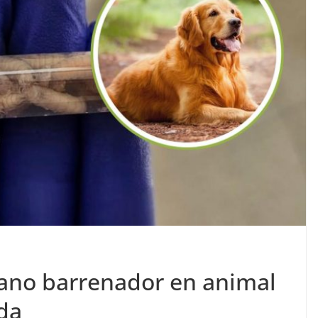
ano barrenador en animal
da