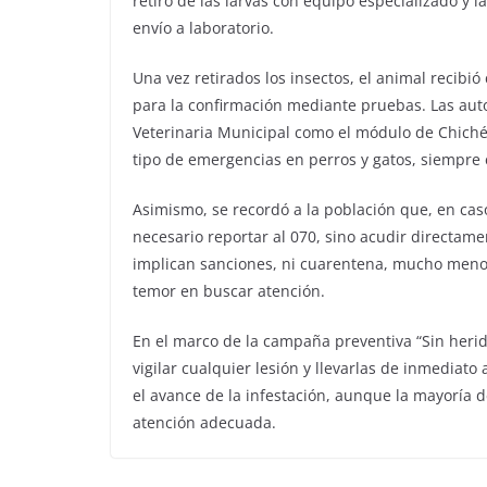
retiro de las larvas con equipo especializado y la
envío a laboratorio.
Una vez retirados los insectos, el animal recibió
para la confirmación mediante pruebas. Las aut
Veterinaria Municipal como el módulo de Chiché
tipo de emergencias en perros y gatos, siempre 
Asimismo, se recordó a la población que, en cas
necesario reportar al 070, sino acudir directame
implican sanciones, ni cuarentena, mucho menos e
temor en buscar atención.
En el marco de la campaña preventiva “Sin heri
vigilar cualquier lesión y llevarlas de inmediato
el avance de la infestación, aunque la mayoría 
atención adecuada.