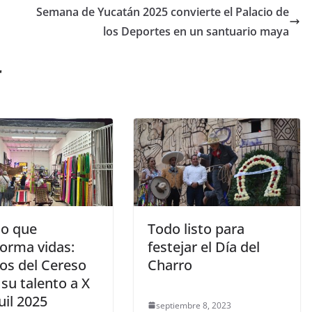
Semana de Yucatán 2025 convierte el Palacio de
los Deportes en un santuario maya
r
jo que
Todo listo para
forma vidas:
festejar el Día del
nos del Cereso
Charro
 su talento a X
uil 2025
septiembre 8, 2023