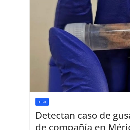
LOCAL
Detectan caso de gus
de compañía en Méri