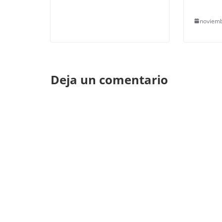
noviemb
Deja un comentario