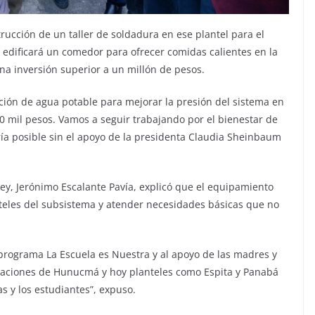
rucción de un taller de soldadura en ese plantel para el
edificará un comedor para ofrecer comidas calientes en la
na inversión superior a un millón de pesos.
ción de agua potable para mejorar la presión del sistema en
 mil pesos. Vamos a seguir trabajando por el bienestar de
ría posible sin el apoyo de la presidenta Claudia Sheinbaum
ytey, Jerónimo Escalante Pavía, explicó que el equipamiento
nteles del subsistema y atender necesidades básicas que no
rograma La Escuela es Nuestra y al apoyo de las madres y
talaciones de Hunucmá y hoy planteles como Espita y Panabá
as y los estudiantes”, expuso.