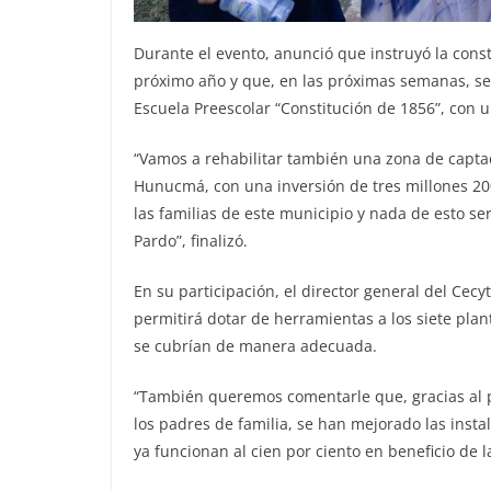
Durante el evento, anunció que instruyó la const
próximo año y que, en las próximas semanas, se 
Escuela Preescolar “Constitución de 1856”, con u
“Vamos a rehabilitar también una zona de capta
Hunucmá, con una inversión de tres millones 200
las familias de este municipio y nada de esto se
Pardo”, finalizó.
En su participación, el director general del Cec
permitirá dotar de herramientas a los siete pla
se cubrían de manera adecuada.
“También queremos comentarle que, gracias al p
los padres de familia, se han mejorado las ins
ya funcionan al cien por ciento en beneficio de l