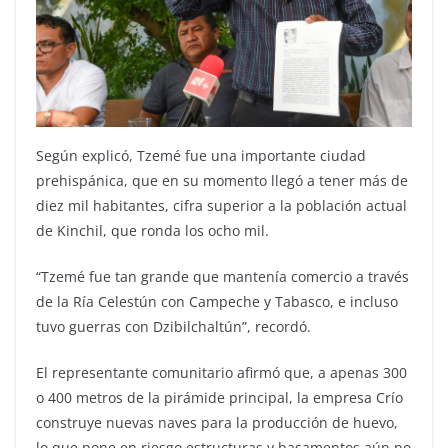
Según explicó, Tzemé fue una importante ciudad
prehispánica, que en su momento llegó a tener más de
diez mil habitantes, cifra superior a la población actual
de Kinchil, que ronda los ocho mil.
“Tzemé fue tan grande que mantenía comercio a través
de la Ría Celestún con Campeche y Tabasco, e incluso
tuvo guerras con Dzibilchaltún”, recordó.
El representante comunitario afirmó que, a apenas 300
o 400 metros de la pirámide principal, la empresa Crío
construye nuevas naves para la producción de huevo,
lo que pone en riesgo estructuras y basamentos aún no