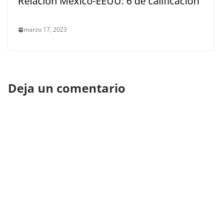
Relación México-EEUU: 6 de calificación
marzo 17, 2023
Deja un comentario