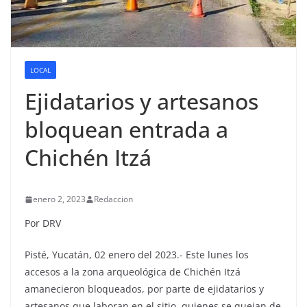
LOCAL
Ejidatarios y artesanos
bloquean entrada a
Chichén Itzá
enero 2, 2023
Redaccion
Por DRV
Pisté, Yucatán, 02 enero del 2023.- Este lunes los
accesos a la zona arqueológica de Chichén Itzá
amanecieron bloqueados, por parte de ejidatarios y
artesanos que laboran en el sitio, quienes se quejan de