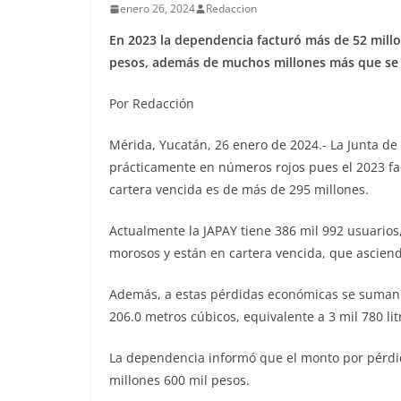
enero 26, 2024
Redaccion
En 2023 la dependencia facturó más de 52 millo
pesos, además de muchos millones más que se 
Por Redacción
Mérida, Yucatán, 26 enero de 2024.- La Junta de
prácticamente en números rojos pues el 2023 fac
cartera vencida es de más de 295 millones.
Actualmente la JAPAY tiene 386 mil 992 usuarios, 
morosos y están en cartera vencida, que asciend
Además, a estas pérdidas económicas se suman 
206.0 metros cúbicos, equivalente a 3 mil 780 li
La dependencia informó que el monto por pérdid
millones 600 mil pesos.