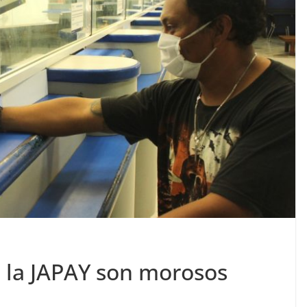
e la JAPAY son morosos