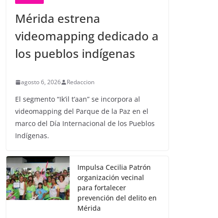
Mérida estrena
videomapping dedicado a
los pueblos indígenas
agosto 6, 2026
Redaccion
El segmento “Ik’il t’aan” se incorpora al
videomapping del Parque de la Paz en el
marco del Día Internacional de los Pueblos
Indígenas.
Impulsa Cecilia Patrón
organización vecinal
para fortalecer
prevención del delito en
Mérida