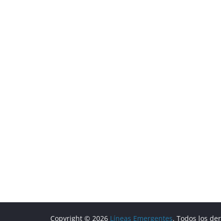
Copyright © 2026
Líneas Emergentes
. Todos los de