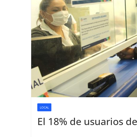
LOCAL
El 18% de usuarios d