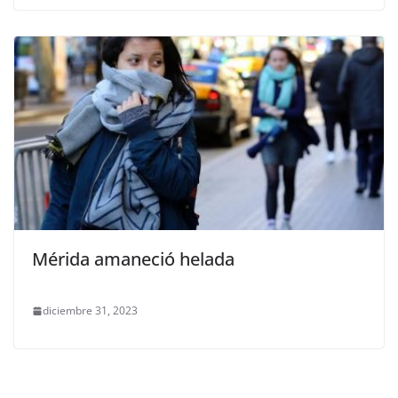
Mérida amaneció helada
diciembre 31, 2023