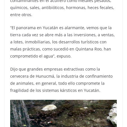
contaminantes en el acuífero como metales pesados,
químicos, sales, antibióticos, hormonas, heces fecales,
entre otros.
“El panorama en Yucatán es alarmante, vemos que la
tierra cada vez se abre más a las inversiones, a ventas,
a lotes, inmobiliarias, los desarrollos turísticos con
malas prácticas, como sucedió en Quintana Roo, han
comprometido el agua”, expuso.
Dijo que grandes empresas extractivas como la
cervecera de Hunucmá, la industria de confinamiento
de animales, en general, todo ello compromete la
fragilidad de los sistemas kársticos en Yucatán.