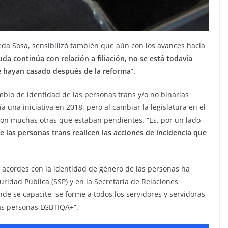
eda Sosa, sensibilizó también que aún con los avances hacia
uda continúa con relación a filiación, no se está todavía
se hayan casado después de la reforma
”.
mbio de identidad de las personas trans y/o no binarias
 una iniciativa en 2018, pero al cambiar la legislatura en el
con muchas otras que estaban pendientes. “Es, por un lado
 las personas trans realicen las acciones de incidencia que
cordes con la identidad de género de las personas ha
ridad Pública (SSP) y en la Secretaría de Relaciones
nde se capacite, se forme a todos los servidores y servidoras
as personas LGBTIQA+”.