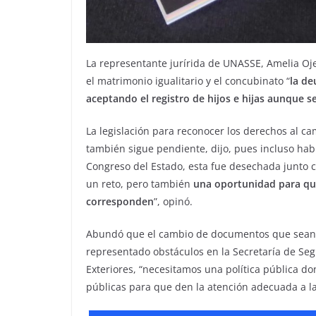
La representante jurírida de UNASSE, Amelia Oj
el matrimonio igualitario y el concubinato “
la de
aceptando el registro de hijos e hijas aunque 
La legislación para reconocer los derechos al ca
también sigue pendiente, dijo, pues incluso había
Congreso del Estado, esta fue desechada junto 
un reto, pero también
una oportunidad para que
corresponden
”, opinó.
Abundó que el cambio de documentos que sean a
representado obstáculos en la Secretaría de Segu
Exteriores, “necesitamos una política pública do
públicas para que den la atención adecuada a l