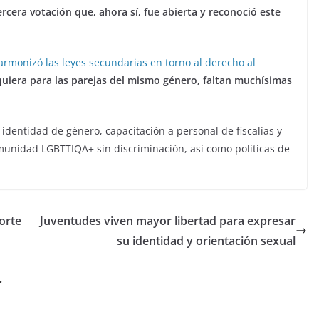
tercera votación que, ahora sí, fue abierta y reconoció este
 armonizó las leyes secundarias en torno al derecho al
quiera para las parejas del mismo género, faltan muchísimas
identidad de género, capacitación a personal de fiscalías y
unidad LGBTTIQA+ sin discriminación, así como políticas de
orte
Juventudes viven mayor libertad para expresar
su identidad y orientación sexual
r