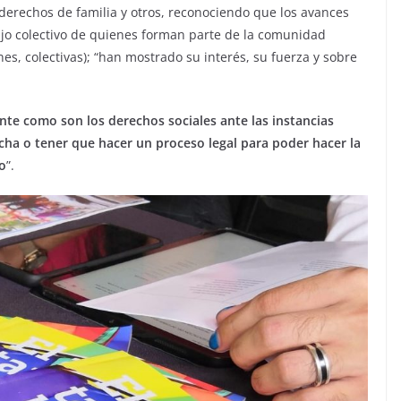
 derechos de familia y otros, reconociendo que los avances
ajo colectivo de quienes forman parte de la comunidad
s, colectivas); “han mostrado su interés, su fuerza y sobre
te como son los derechos sociales ante las instancias
ucha o tener que hacer un proceso legal para poder hacer la
o
”.