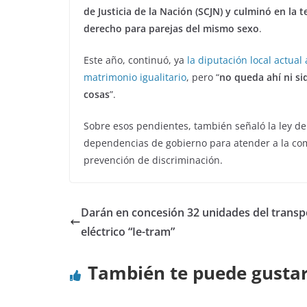
de Justicia de la Nación (SCJN) y culminó en la 
derecho para parejas del mismo sexo
.
Este año, continuó, ya
la diputación local actual
matrimonio igualitario
, pero “
no queda ahí ni si
cosas
”.
Sobre esos pendientes, también señaló la ley de 
dependencias de gobierno para atender a la com
prevención de discriminación.
Darán en concesión 32 unidades del transp
eléctrico “Ie-tram”
También te puede gusta