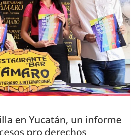
rilla en Yucatán, un informe
ocesos pro derechos