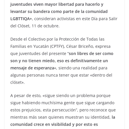
juventudes viven mayor libertad para hacerlo y
levantar su bandera como parte de la comunidad
LGBTTIQA+
, consideran activistas en este Día para Salir
del Clóset, 11 de octubre.
Desde el Colectivo por la Protección de Todas las
Familias en Yucatán (CPTFY), César Briceño, expresa
que juventudes del presente “
son libres de ser como
son y no tienen miedo, eso es definitivamente un
mensaje de esperanza
«, siendo una realidad para
algunas personas nunca tener que estar «dentro del
clóset».
A pesar de esto, «sigue siendo un problema porque
sigue habiendo muchísima gente que sigue cargando
estos prejuicios, esta persecución”, pero reconoce que
mientras más sean quienes muestran su identidad,
la
comunidad crece en visibilidad y por esto es