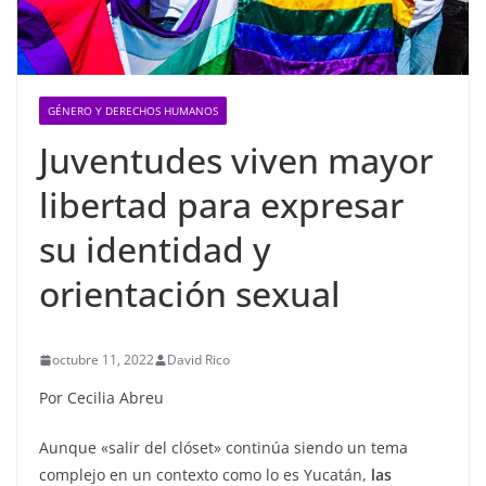
GÉNERO Y DERECHOS HUMANOS
Juventudes viven mayor
libertad para expresar
su identidad y
orientación sexual
octubre 11, 2022
David Rico
Por Cecilia Abreu
Aunque «salir del clóset» continúa siendo un tema
complejo en un contexto como lo es Yucatán,
las