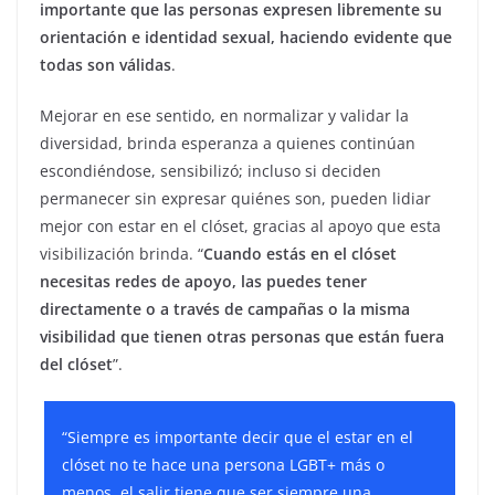
importante que las personas expresen libremente su
orientación e identidad sexual, haciendo evidente que
todas son válidas
.
Mejorar en ese sentido, en normalizar y validar la
diversidad, brinda esperanza a quienes continúan
escondiéndose, sensibilizó; incluso si deciden
permanecer sin expresar quiénes son, pueden lidiar
mejor con estar en el clóset, gracias al apoyo que esta
visibilización brinda. “
Cuando estás en el clóset
necesitas redes de apoyo, las puedes tener
directamente o a través de campañas o la misma
visibilidad que tienen otras personas que están fuera
del clóset
”.
“Siempre es importante decir que el estar en el
clóset no te hace una persona LGBT+ más o
menos, el salir tiene que ser siempre una