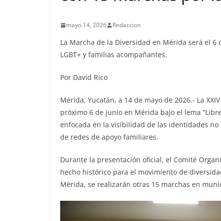
mayo 14, 2026
Redaccion
La Marcha de la Diversidad en Mérida será el 6 
LGBT+ y familias acompañantes.
Por David Rico
Mérida, Yucatán, a 14 de mayo de 2026.- La XXIV
próximo 6 de junio en Mérida bajo el lema “Libre
enfocada en la visibilidad de las identidades n
de redes de apoyo familiares.
Durante la presentación oficial, el Comité Orga
hecho histórico para el movimiento de diversida
Mérida, se realizarán otras 15 marchas en munici