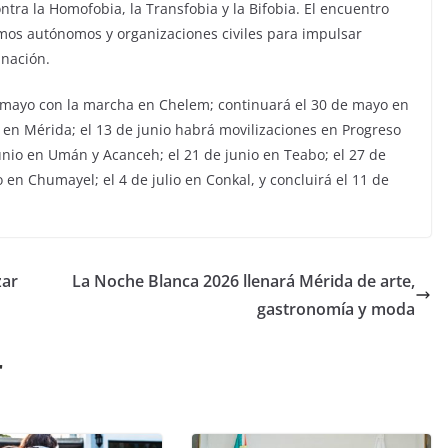
ntra la Homofobia, la Transfobia y la Bifobia. El encuentro
smos autónomos y organizaciones civiles para impulsar
inación.
de mayo con la marcha en Chelem; continuará el 30 de mayo en
al en Mérida; el 13 de junio habrá movilizaciones en Progreso
 junio en Umán y Acanceh; el 21 de junio en Teabo; el 27 de
en Chumayel; el 4 de julio en Conkal, y concluirá el 11 de
zar
La Noche Blanca 2026 llenará Mérida de arte,
gastronomía y moda
r