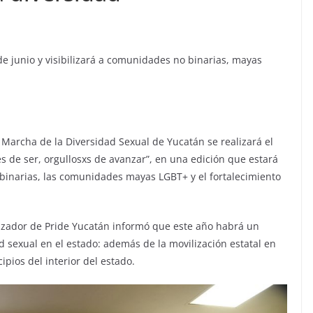
de junio y visibilizará a comunidades no binarias, mayas
 Marcha de la Diversidad Sexual de Yucatán se realizará el
s de ser, orgullosxs de avanzar”, en una edición que estará
o binarias, las comunidades mayas LGBT+ y el fortalecimiento
nizador de Pride Yucatán informó que este año habrá un
d sexual en el estado: además de la movilización estatal en
pios del interior del estado.