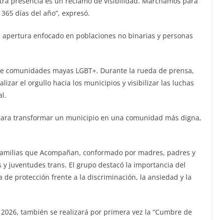
stra presencia es un reclamo de visibilidad. Marchamos para
 365 días del año”, expresó.
 apertura enfocado en poblaciones no binarias y personas
 de comunidades mayas LGBT+. Durante la rueda de prensa,
zar el orgullo hacia los municipios y visibilizar las luchas
l.
para transformar un municipio en una comunidad más digna,
o Familias que Acompañan, conformado por madres, padres y
 y juventudes trans. El grupo destacó la importancia del
e protección frente a la discriminación, la ansiedad y la
 2026, también se realizará por primera vez la “Cumbre de