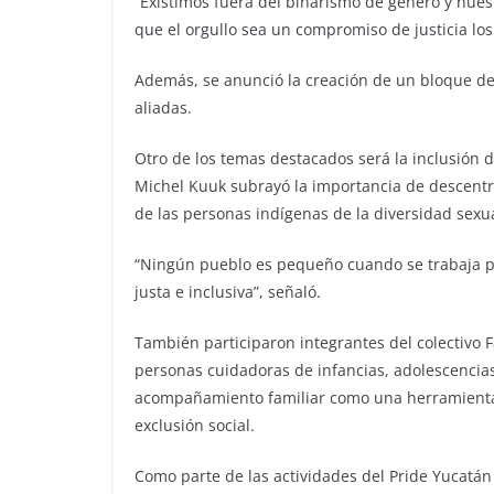
“Existimos fuera del binarismo de género y nue
que el orgullo sea un compromiso de justicia los
Además, se anunció la creación de un bloque de
aliadas.
Otro de los temas destacados será la inclusión
Michel Kuuk subrayó la importancia de descentrali
de las personas indígenas de la diversidad sexua
“Ningún pueblo es pequeño cuando se trabaja 
justa e inclusiva”, señaló.
También participaron integrantes del colectiv
personas cuidadoras de infancias, adolescencias
acompañamiento familiar como una herramienta d
exclusión social.
Como parte de las actividades del Pride Yucatán