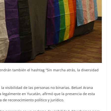
ndrán también el hashtag “Sin marcha atrás, la diversidad
 la visibilidad de las personas no binarias. Betuel Arana
a legalmente en Yucatán, afirmó que la presencia de esta
 de reconocimiento político y jurídico.