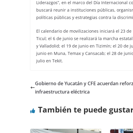
Liderazgos”, en el marco del Día Internacional co
buscará reunir a instituciones públicas, organi
políticas públicas y estrategias contra la discrim
El calendario de movilizaciones iniciará el 23 
Ticul; el 6 de junio se realizará la marcha estat
y Valladolid; el 19 de junio en Tizimín; el 20 de
junio en Muna, Temax y Cansacab; el 28 de junio 
julio en Tekit.
Gobierno de Yucatán y CFE acuerdan refor
infraestructura eléctrica
También te puede gusta