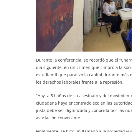
Durante la conferencia, se recordó que el “Charr
día siguiente, en un crimen que cimbró a la soc
estudiantil que paralizó la capital durante más 
los derechos laborales frente a la represión.
“Hoy, a 51 años de su asesinato y del movimiento
ciudadana haya encontrado eco en las autorida
justa debe ser dignificada y conocida por las n
asociación convocante.
Finalmente, se hizo un llamado a la sociedad yu