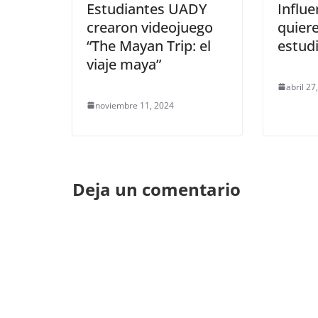
Estudiantes UADY
Influ
crearon videojuego
quiere
“The Mayan Trip: el
estud
viaje maya”
abril 27
noviembre 11, 2024
Deja un comentario