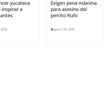
encer yucateca
Exigen pena máxima
 inspirar a
para asesino del
iantes
perrito Rufo
, 2022
agosto 19, 2023