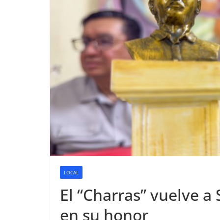
LOCAL
El “Charras” vuelve a
en su honor