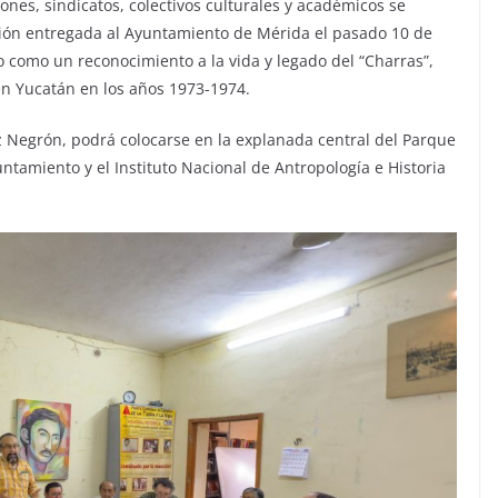
ones, sindicatos, colectivos culturales y académicos se
ción entregada al Ayuntamiento de Mérida el pasado 10 de
sto como un reconocimiento a la vida y legado del “Charras”,
en Yucatán en los años 1973-1974.
az Negrón, podrá colocarse en la explanada central del Parque
untamiento y el Instituto Nacional de Antropología e Historia