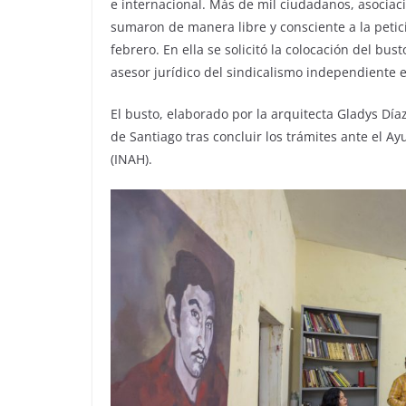
e internacional. Más de mil ciudadanos, asociaci
sumaron de manera libre y consciente a la peti
febrero. En ella se solicitó la colocación del bu
asesor jurídico del sindicalismo independiente 
El busto, elaborado por la arquitecta Gladys Dí
de Santiago tras concluir los trámites ante el Ay
(INAH).