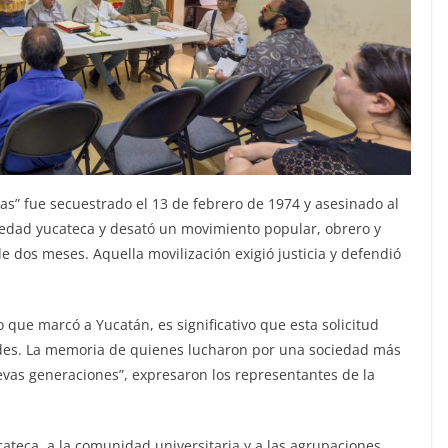
as” fue secuestrado el 13 de febrero de 1974 y asesinado al
iedad yucateca y desató un movimiento popular, obrero y
de dos meses. Aquella movilización exigió justicia y defendió
 que marcó a Yucatán, es significativo que esta solicitud
des. La memoria de quienes lucharon por una sociedad más
uevas generaciones”, expresaron los representantes de la
cateca, a la comunidad universitaria y a las agrupaciones