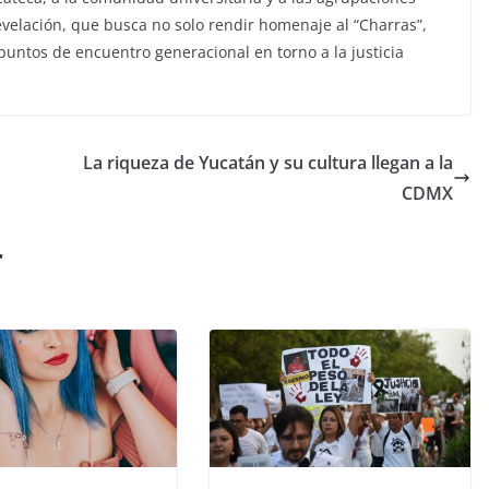
develación, que busca no solo rendir homenaje al “Charras”,
puntos de encuentro generacional en torno a la justicia
La riqueza de Yucatán y su cultura llegan a la
CDMX
r