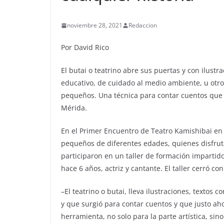
noviembre 28, 2021
Redaccion
Por David Rico
El butai o teatrino abre sus puertas y con ilustra
educativo, de cuidado al medio ambiente, u otros, 
pequeños. Una técnica para contar cuentos que 
Mérida.
En el Primer Encuentro de Teatro Kamishibai en 
pequeños de diferentes edades, quienes disfruta
participaron en un taller de formación impartid
hace 6 años, actriz y cantante. El taller cerró co
–El teatrino o butai, lleva ilustraciones, textos 
y que surgió para contar cuentos y que justo a
herramienta, no solo para la parte artística, si