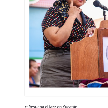
Resuena el jazz en Yucatán