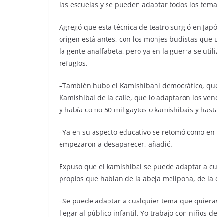
las escuelas y se pueden adaptar todos los tema
Agregó que esta técnica de teatro surgió en Ja
origen está antes, con los monjes budistas que
la gente analfabeta, pero ya en la guerra se uti
refugios.
–También hubo el Kamishibani democrático, que 
Kamishibai de la calle, que lo adaptaron los ve
y había como 50 mil gaytos o kamishibais y hasta q
–Ya en su aspecto educativo se retomó como en 
empezaron a desaparecer, añadió.
Expuso que el kamishibai se puede adaptar a cu
propios que hablan de la abeja melipona, de la 
–Se puede adaptar a cualquier tema que quieras,
llegar al público infantil. Yo trabajo con niños 