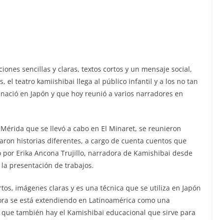
ciones sencillas y claras, textos cortos y un mensaje social,
el teatro kamiishibai llega al público infantil y a los no tan
nació en Japón y que hoy reunió a varios narradores en
Mérida que se llevó a cabo en El Minaret, se reunieron
ron historias diferentes, a cargo de cuenta cuentos que
o por Erika Ancona Trujillo, narradora de Kamishibai desde
n la presentación de trabajos.
cortos, imágenes claras y es una técnica que se utiliza en Japón
hora se está extendiendo en Latinoamérica como una
no que también hay el Kamishibai educacional que sirve para