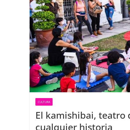
CULTURA
El kamishibai, teatro
cualquier historia