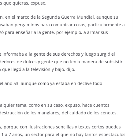
s que quieras, expuso,
pón, en el marco de la Segunda Guerra Mundial, aunque su
 usaban pergaminos para comunicar cosas, particularmente a
lizó para enseñar a la gente, por ejemplo, a armar sus
informaba a la gente de sus derechos y luego surgió el
ndedores de dulces y gente que no tenía manera de subsistir
ue llegó a la televisión y bajó, dijo.
el año 53, aunque como ya estaba en declive todo
alquier tema, como en su caso, expuso, hace cuentos
destrucción de los manglares, del cuidado de los cenotes.
 porque con ilustraciones sencillas y textos cortos puedes
de 1 a 7 años, un sector para el que no hay tantos espectáculos