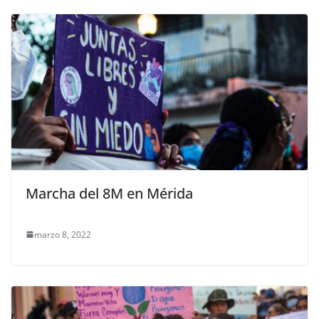
Marcha del 8M en Mérida
marzo 8, 2022