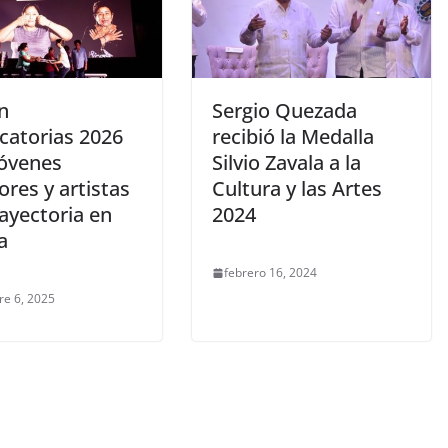
n
Sergio Quezada
catorias 2026
recibió la Medalla
Jóvenes
Silvio Zavala a la
res y artistas
Cultura y las Artes
ayectoria en
2024
a
febrero 16, 2024
re 6, 2025