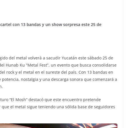
cartel con 13 bandas y un show sorpresa este 25 de
ugido del metal volverá a sacudir Yucatán este sábado 25 de
 del Hunab Ku “Metal Fest”, un evento que busca consolidarse
el rock y el metal en el sureste del país. Con 13 bandas en
e potencia, nostalgia y una descarga sonora que comenzará a
n.
Arturo “El Mosh” destacó que este encuentro pretende
r que el metal sigue teniendo una sólida base de seguidores