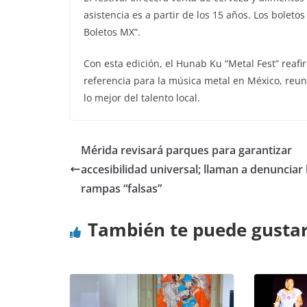
asistencia es a partir de los 15 años. Los bolet
Boletos MX”.
Con esta edición, el Hunab Ku “Metal Fest” reaf
referencia para la música metal en México, reu
lo mejor del talento local.
Mérida revisará parques para garantizar
accesibilidad universal; llaman a denunciar 
rampas “falsas”
También te puede gusta