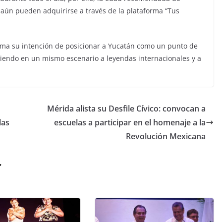
os aún pueden adquirirse a través de la plataforma “Tus
irma su intención de posicionar a Yucatán como un punto de
niendo en un mismo escenario a leyendas internacionales y a
Mérida alista su Desfile Cívico: convocan a
las
escuelas a participar en el homenaje a la
Revolución Mexicana
r