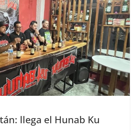
tán: llega el Hunab Ku