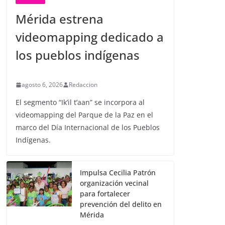
Mérida estrena
videomapping dedicado a
los pueblos indígenas
agosto 6, 2026
Redaccion
El segmento “Ik’il t’aan” se incorpora al
videomapping del Parque de la Paz en el
marco del Día Internacional de los Pueblos
Indígenas.
Impulsa Cecilia Patrón
organización vecinal
para fortalecer
prevención del delito en
Mérida