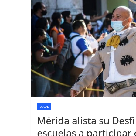
LOCAL
Mérida alista su Desfi
escuelas a participar