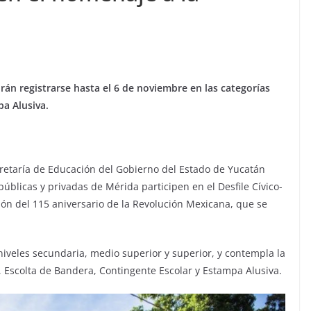
rán registrarse hasta el 6 de noviembre en las categorías
a Alusiva.
cretaría de Educación del Gobierno del Estado de Yucatán
públicas y privadas de Mérida participen en el Desfile Cívico-
n del 115 aniversario de la Revolución Mexicana, que se
s niveles secundaria, medio superior y superior, y contempla la
, Escolta de Bandera, Contingente Escolar y Estampa Alusiva.