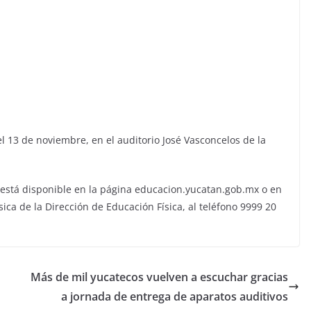
el 13 de noviembre, en el auditorio José Vasconcelos de la
 está disponible en la página educacion.yucatan.gob.mx o en
ica de la Dirección de Educación Física, al teléfono 9999 20
Más de mil yucatecos vuelven a escuchar gracias
a jornada de entrega de aparatos auditivos