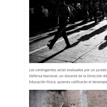
Los contingentes serán evaluados por un jurado
Defensa Nacional, un docente de la Dirección de
Educación Física, quienes calificarán el desempe