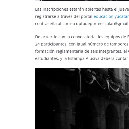
Las inscripciones estarán abiertas hasta el jue
registrarse a través del portal
educacion.yucatan
contraseña al correo
dptodeporteescolar@gmail
De acuerdo con la convocatoria, los equipos de
24 participantes, con igual número de tambores 
formación reglamentaria de seis integrantes, el
estudiantes, y la Estampa Alusiva deberá conta