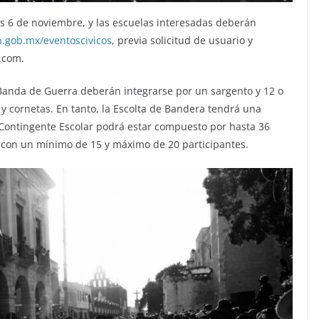
ves 6 de noviembre, y las escuelas interesadas deberán
.gob.mx/eventoscivicos
, previa solicitud de usuario y
.com
.
 Banda de Guerra deberán integrarse por un sargento y 12 o
y cornetas. En tanto, la Escolta de Bandera tendrá una
 Contingente Escolar podrá estar compuesto por hasta 36
r con un mínimo de 15 y máximo de 20 participantes.