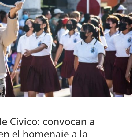
le Cívico: convocan a
 en el homenaje a la