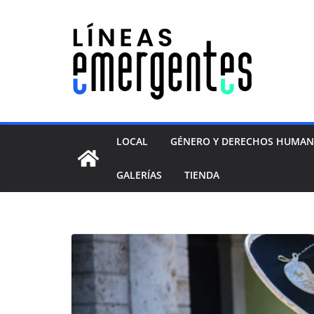
LOCAL
GÉNERO Y DERECHOS HUMA
GALERÍAS
TIENDA